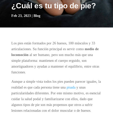
¿Cuál es tu tipo de pie?
Feb 23, 2023
|
Blog
Los pies están formados por 26 huesos, 100 músculos y 33
articulaciones. Su función principal es servir como
medio de
locomoción
al ser humano, pero son mucho más que una
simple plataforma: mantienen el cuerpo erguido, son
amortiguadores y ayudan a mantener el equilibrio, entre otras
funciones.
Aunque a simple vista todos los pies pueden parecer iguales, la
realidad es que cada persona tiene una
pisada
y unas
particularidades diferentes. Por este mismo motivo, es esencial
cuidar la salud podal y familiarizarse con ellos, dado que
algunos tipos de pie son más propensos que otros a sufrir
lesiones relacionadas con el dolor muscular o de huesos.