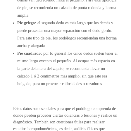
demás van decreciendo hasta el pequeño. Para esta tipología
de pie, se recomienda un calzado de punta redonda y horma
amplia.
Pie griego:
el segundo dedo es más largo que los demás y
puede presentar una mayor separación con el dedo gordo.
Para este tipo de pie, los podólogos recomiendan una horma
ancha y alargada.
Pie cuadrado:
por lo general los cinco dedos suelen tener el
mismo largo excepto el pequeño. Al ocupar más espacio en
la parte delantera del zapato, se recomienda llevar un
calzado 1 ó 2 centímetros más amplio, sin que este sea
holgado, para no provocar callosidades o rozaduras.
Estos datos son esenciales para que el podólogo comprenda de
dónde pueden proceder ciertas dolencias o lesiones y realice un
diagnóstico. También son cuestiones útiles para realizar
estudios baropodométricos, es decir, análisis físicos que