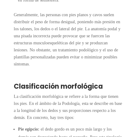
en forma de semiesfera.
Generalmente, las personas con pies planos y cavos suelen
distribuir el peso de forma desigual, poniendo más presión en
los talones, los dedos o el lateral del pie. La anatomía podal y
una pisada incorrecta puede provocar que se fuercen las
estructuras musculoesqueléticas del pie y se produzcan
lesiones. No obstante, un tratamiento podológico y el uso de
plantillas personalizadas pueden evitar o minimizar posibles
síntomas.
Clasificación morfológica
La clasificación morfológica se refiere a la forma que tienen
los pies. En el ámbito de la Podología, esta se describe en base
a la longitud de los dedos y sus proporciones respecto a los
demás. En concreto, hay tres tipos:
Pie egipcio:
el dedo gordo es un poco más largo y los