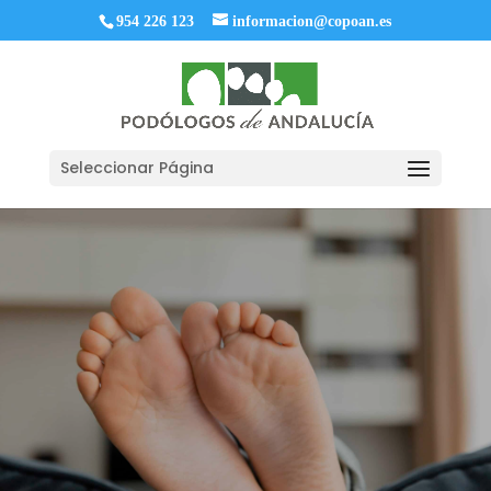
954 226 123
informacion@copoan.es
Seleccionar Página