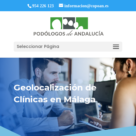
954 226 123
informacion@copoan.es
Seleccionar Página
Geolocalización de
Clínicas en Málaga