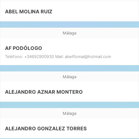
ABEL MOLINA RUIZ
Málaga
AF PODÓLOGO
Teléfono: +34692900930 Mail: abelflomal@hotmail.com
Málaga
ALEJANDRO AZNAR MONTERO
Málaga
ALEJANDRO GONZALEZ TORRES