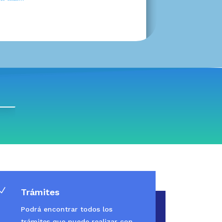
N
Trámites
Podrá encontrar todos los
trámites que puede realizar con