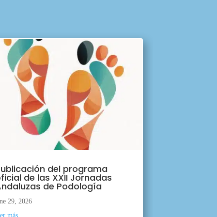
ublicación del programa
ficial de las XXII Jornadas
ndaluzas de Podología
ne 29, 2026
eer más...