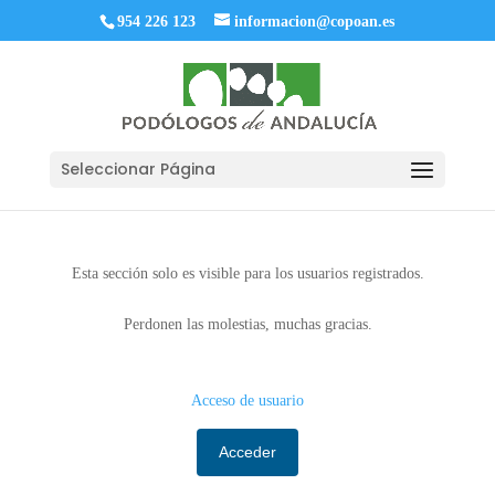
954 226 123
informacion@copoan.es
Seleccionar Página
Esta sección solo es visible para los usuarios registrados.
Perdonen las molestias, muchas gracias.
Acceso de usuario
Acceder