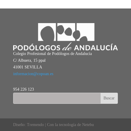
Colegio Profesional de Podólogos de Andalucía
C/ Albuera, 15 ppal
41001 SEVILLA
informacion@copoan.es
954 226 123
Diseño: Tremendo | Con la tecnología de Netebu