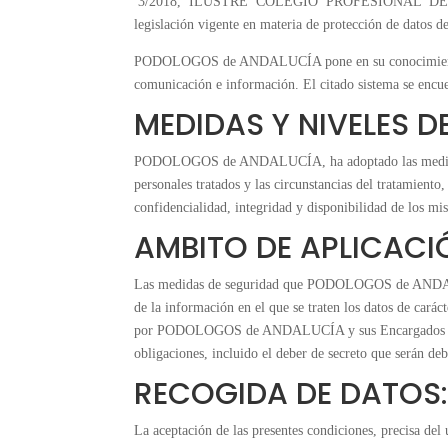
3/2018, ILUSTRE COLEGIO PROFESIONAL DE 
legislación vigente en materia de protección de datos d
PODOLOGOS de ANDALUCÍA pone en su conocimiento la exi
comunicación e información. El citado sistema se en
MEDIDAS Y NIVELES D
PODOLOGOS de ANDALUCÍA, ha adoptado las medidas nece
personales tratados y las circunstancias del tratamiento
confidencialidad, integridad y disponibilidad de los mi
AMBITO DE APLICACI
Las medidas de seguridad que PODOLOGOS de ANDALUCÍA 
de la información en el que se traten los datos de carác
por PODOLOGOS de ANDALUCÍA y sus Encargados de Trat
obligaciones, incluido el deber de secreto que se
RECOGIDA DE DATOS
La aceptación de las presentes condiciones, precisa del 