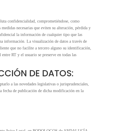
luta confidencialidad, comprometiéndose, como
s medidas necesarias que eviten su alteración, pérdida y
fidencial la información de cualquier tipo que las
ha información. La visualización de datos a través de
ente que no facilite a tercero alguno su identificación,
entre RT y el usuario se preserve en todas las
ECCIÓN DE DATOS:
lo a las novedades legislativas o jurisprudenciales,
 la fecha de publicación de dicha modificación en la
del presente Aviso Legal, en PODOLOGOS de ANDALUCÍA,