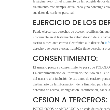
la página Web. En el momento de la recogida de los dat
tratamiento esté siempre actualizada y no contenga erro
sus datos de carácter personal.
EJERCICIO DE LOS D
Puede ejercer sus derechos de acceso, rectificación, sup
únicamente en el tratamiento automatizado de sus 
escrito o mediante correo electrónico a la dirección
inf
derecho que desea ejercer. También tiene derecho a pr
CONSENTIMIENTO:
El usuario presta su consentimiento para que PODOLOG
La cumplimentación del formulario incluido en el si
del usuario a la inclusión de sus datos de carácter pers
destinatario de la información, de la finalidad para l
derechos de acceso, impugnación, rectificación, cancela
CESION A TERCEROS:
PODOLOGOS de ANDALUCÍA no cede datos de carácter per