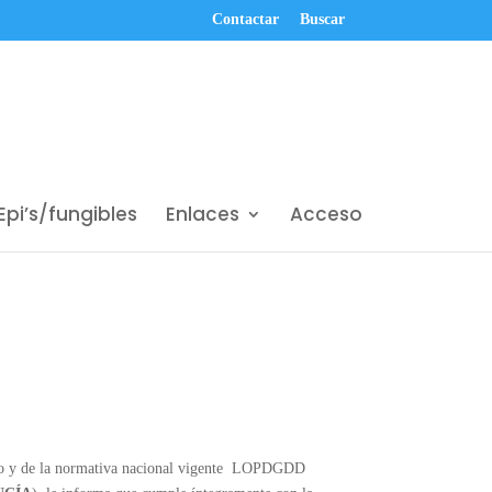
Contactar
Buscar
Epi’s/fungibles
Enlaces
Acceso
sejo y de la normativa nacional vigente LOPDGDD