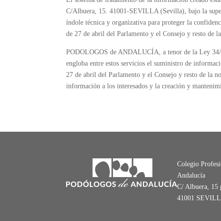
C/Albuera, 15. 41001-SEVILLA (Sevilla), bajo la su
índole técnica y organizativa para proteger la confide
de 27 de abril del Parlamento y el Consejo y resto de
PODOLOGOS de ANDALUCÍA, a tenor de la Ley 34/2002, 
engloba entre estos servicios el suministro de informa
27 de abril del Parlamento y el Consejo y resto de la no
información a los interesados y la creación y mantenimi
Colegio Profes
Andalucía
C/ Albuera, 15 
41001 SEVIL