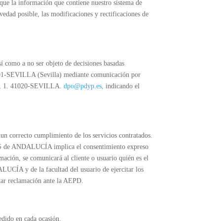
 que la información que contiene nuestro sistema de
vedad posible, las modificaciones y rectificaciones de
así como a no ser objeto de decisiones basadas
01-SEVILLA (Sevilla) mediante comunicación por
lo, 1. 41020-SEVILLA.
dpo@pdyp.es,
indicando el
 correcto cumplimiento de los servicios contratados.
GOS de ANDALUCÍA implica el consentimiento expreso
rmación, se comunicará al cliente o usuario quién es el
LUCÍA y de la facultad del usuario de ejercitar los
ntar reclamación ante la AEPD.
dido en cada ocasión.