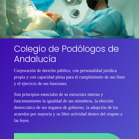
Colegio de Podólogos de
Andalucía
Corporación de derecho público, con personalidad jurídica
propia y con capacidad plena para el cumplimiento de sus fines
y el ejercicio de sus funciones.
Son principios esenciales de su estructura interna y
funcionamiento la igualdad de sus miembros, la elección
democrática de sus órganos de gobierno, la adopción de los
acuerdos por mayoría y su libre actividad dentro del respeto a
las leyes.