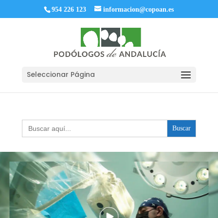
954 226 123
informacion@copoan.es
Seleccionar Página
Buscar: