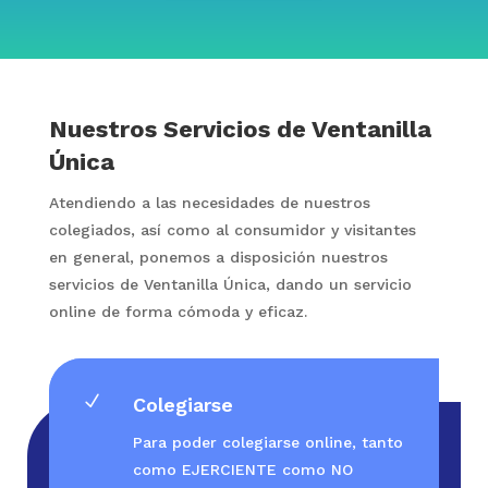
Nuestros Servicios de Ventanilla
Única
Atendiendo a las necesidades de nuestros
colegiados, así como al consumidor y visitantes
en general, ponemos a disposición nuestros
servicios de Ventanilla Única, dando un servicio
online de forma cómoda y eficaz.
N
Colegiarse
Para poder colegiarse online, tanto
como EJERCIENTE como NO