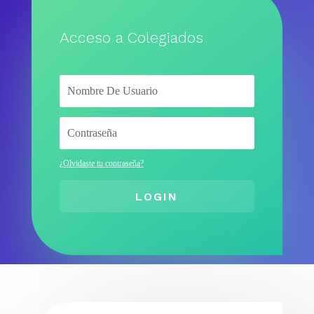
Acceso a Colegiados
¿Olvidaste tu contraseña?
LOGIN