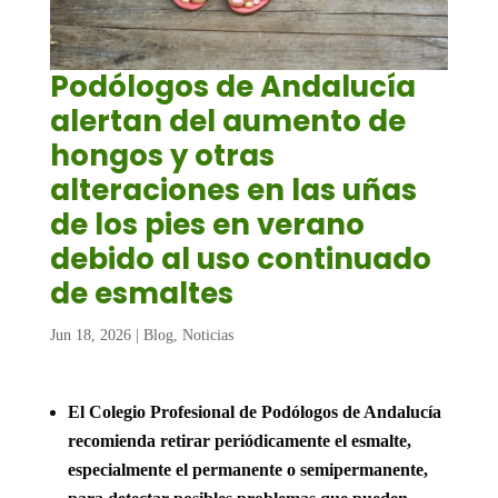
Podólogos de Andalucía
alertan del aumento de
hongos y otras
alteraciones en las uñas
de los pies en verano
debido al uso continuado
de esmaltes
Jun 18, 2026
|
Blog
,
Noticias
El Colegio Profesional de Podólogos de Andalucía
recomienda retirar periódicamente el esmalte,
especialmente el permanente o semipermanente,