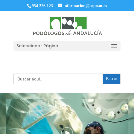
954 226 123
informacion@copoan.es
Seleccionar Página
Buscar: