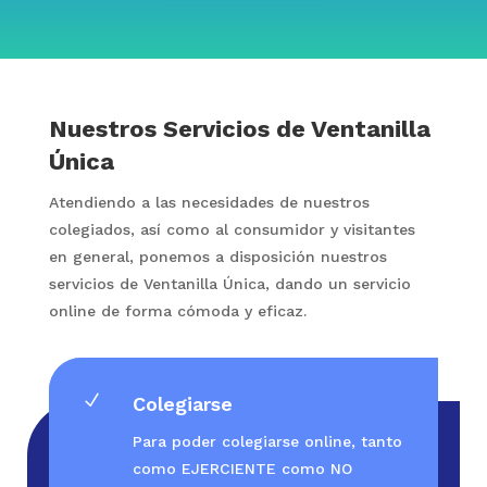
Nuestros Servicios de Ventanilla
Única
Atendiendo a las necesidades de nuestros
colegiados, así como al consumidor y visitantes
en general, ponemos a disposición nuestros
servicios de Ventanilla Única, dando un servicio
online de forma cómoda y eficaz.
N
Colegiarse
Para poder colegiarse online, tanto
como EJERCIENTE como NO