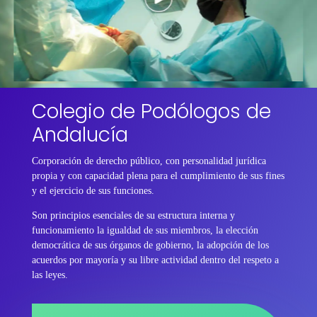
Colegio de Podólogos de
Andalucía
Corporación de derecho público, con personalidad jurídica
propia y con capacidad plena para el cumplimiento de sus fines
y el ejercicio de sus funciones.
Son principios esenciales de su estructura interna y
funcionamiento la igualdad de sus miembros, la elección
democrática de sus órganos de gobierno, la adopción de los
acuerdos por mayoría y su libre actividad dentro del respeto a
las leyes.