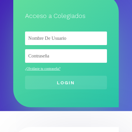
Acceso a Colegiados
¿Olvidaste tu contraseña?
LOGIN