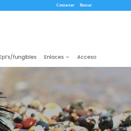
Contactar
Buscar
Epi’s/fungibles
Enlaces
Acceso