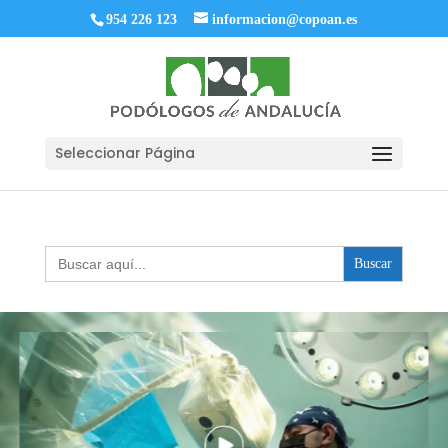
954 226 123
informacion@copoan.es
Seleccionar Página
Buscar: