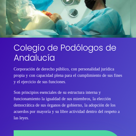
Colegio de Podólogos de
Andalucía
Corporación de derecho público, con personalidad jurídica
propia y con capacidad plena para el cumplimiento de sus fines
y el ejercicio de sus funciones.
Son principios esenciales de su estructura interna y
funcionamiento la igualdad de sus miembros, la elección
democrática de sus órganos de gobierno, la adopción de los
acuerdos por mayoría y su libre actividad dentro del respeto a
las leyes.