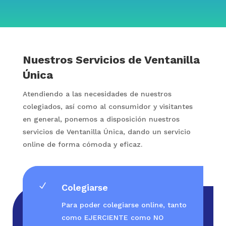
Nuestros Servicios de Ventanilla
Única
Atendiendo a las necesidades de nuestros
colegiados, así como al consumidor y visitantes
en general, ponemos a disposición nuestros
servicios de Ventanilla Única, dando un servicio
online de forma cómoda y eficaz.
N
Colegiarse
Para poder colegiarse online, tanto
como EJERCIENTE como NO