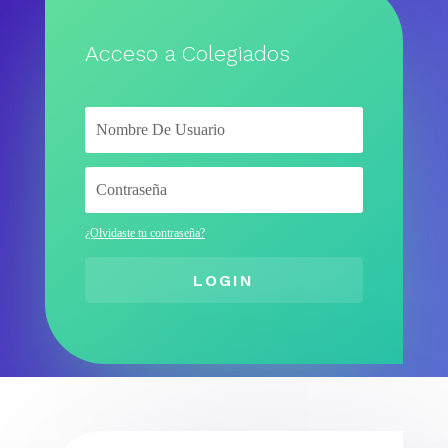
Acceso a Colegiados
¿Olvidaste tu contraseña?
LOGIN