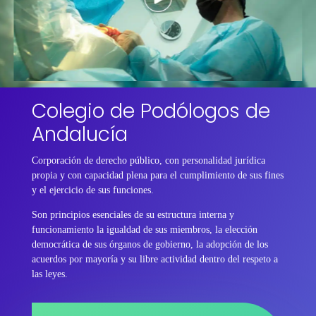
Colegio de Podólogos de
Andalucía
Corporación de derecho público, con personalidad jurídica
propia y con capacidad plena para el cumplimiento de sus fines
y el ejercicio de sus funciones.
Son principios esenciales de su estructura interna y
funcionamiento la igualdad de sus miembros, la elección
democrática de sus órganos de gobierno, la adopción de los
acuerdos por mayoría y su libre actividad dentro del respeto a
las leyes.