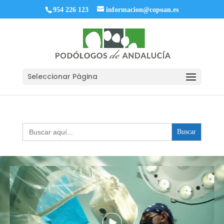
954 226 123
informacion@copoan.es
Seleccionar Página
Buscar: