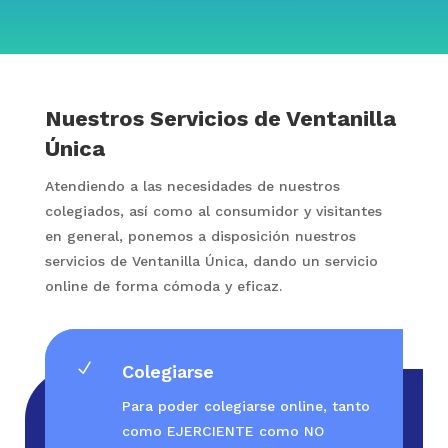
Nuestros Servicios de Ventanilla
Única
Atendiendo a las necesidades de nuestros
colegiados, así como al consumidor y visitantes
en general, ponemos a disposición nuestros
servicios de Ventanilla Única, dando un servicio
online de forma cómoda y eficaz.
N
Colegiarse
Para poder colegiarse online, tanto
como EJERCIENTE como NO