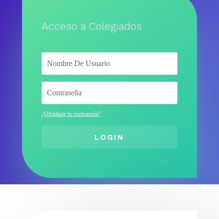
Acceso a Colegiados
¿Olvidaste tu contraseña?
LOGIN