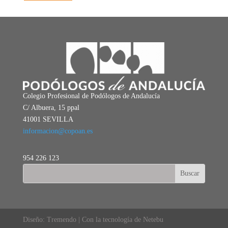
Colegio Profesional de Podólogos de Andalucía
C/ Albuera, 15 ppal
41001 SEVILLA
informacion@copoan.es
954 226 123
Diseño: Tremendo | Con la tecnología de Netebu