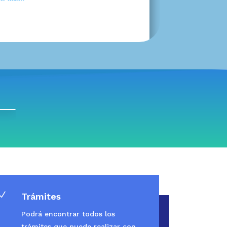
N
Trámites
Podrá encontrar todos los
trámites que puede realizar con