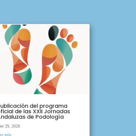
ublicación del programa
ficial de las XXII Jornadas
ndaluzas de Podología
ne 29, 2026
eer más...