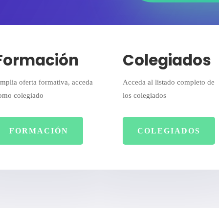
Formación
Colegiados
mplia oferta formativa, acceda
Acceda al listado completo de
omo colegiado
los colegiados
FORMACIÓN
COLEGIADOS