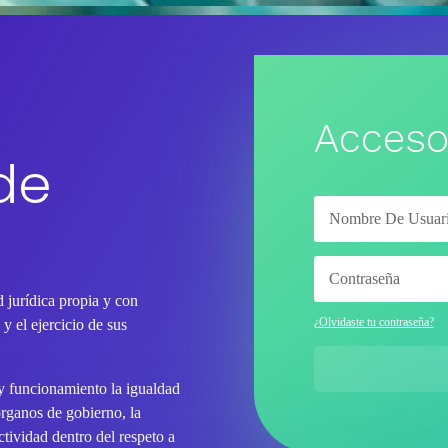
Acceso
de
 jurídica propia y con
¿Olvidaste tu contraseña?
y el ejercicio de sus
 y funcionamiento la igualdad
órganos de gobierno, la
tividad dentro del respeto a