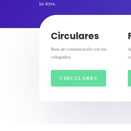
las leyes.
Circulares
Base de comunicación con los
A
colegiados
c
CIRCULARES