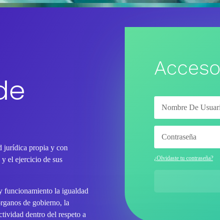
Acceso
de
 jurídica propia y con
¿Olvidaste tu contraseña?
y el ejercicio de sus
 y funcionamiento la igualdad
órganos de gobierno, la
tividad dentro del respeto a