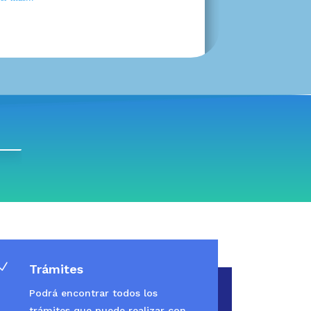
N
Trámites
Podrá encontrar todos los
trámites que puede realizar con