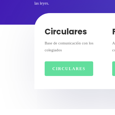
las leyes.
Circulares
Base de comunicación con los
A
colegiados
c
CIRCULARES