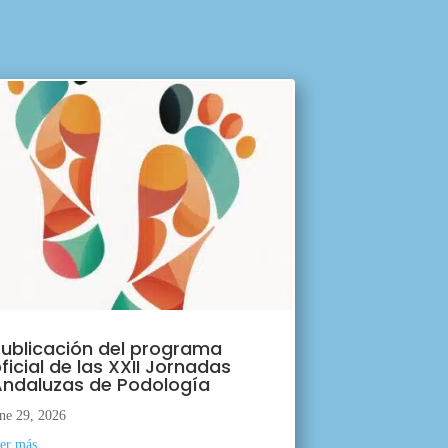
ublicación del programa
ficial de las XXII Jornadas
ndaluzas de Podología
ne 29, 2026
eer más...