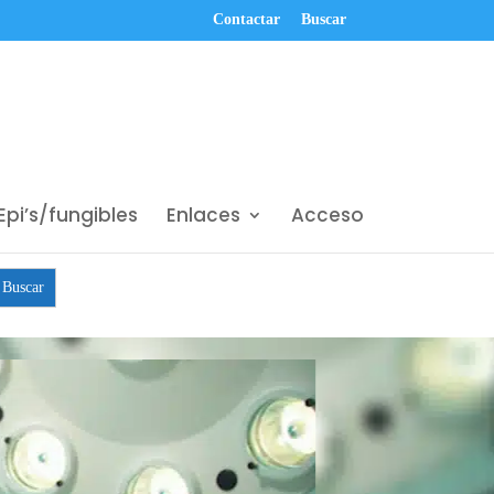
Contactar
Buscar
Epi’s/fungibles
Enlaces
Acceso