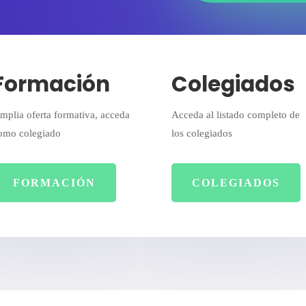
Formación
Colegiados
mplia oferta formativa, acceda
Acceda al listado completo de
omo colegiado
los colegiados
FORMACIÓN
COLEGIADOS