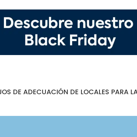
JOS DE ADECUACIÓN DE LOCALES PARA L