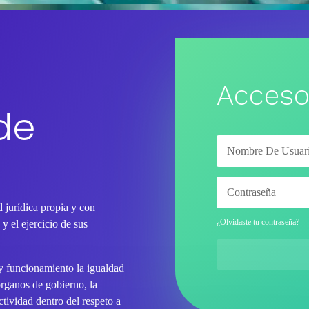
Acceso
de
 jurídica propia y con
¿Olvidaste tu contraseña?
y el ejercicio de sus
 y funcionamiento la igualdad
órganos de gobierno, la
tividad dentro del respeto a