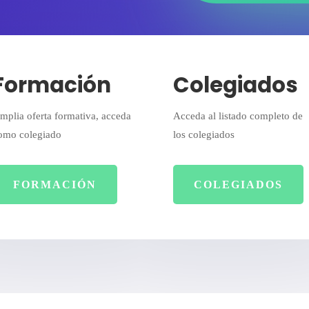
Formación
Colegiados
mplia oferta formativa, acceda
Acceda al listado completo de
omo colegiado
los colegiados
FORMACIÓN
COLEGIADOS