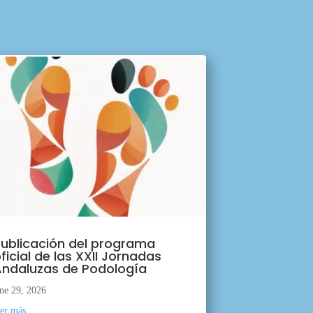
ublicación del programa
ficial de las XXII Jornadas
ndaluzas de Podología
ne 29, 2026
eer más...