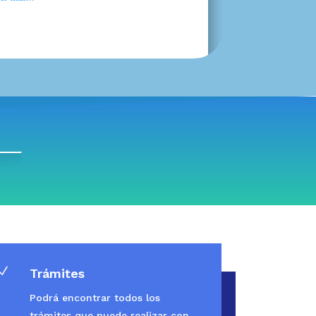
N
Trámites
Podrá encontrar todos los
trámites que puede realizar con