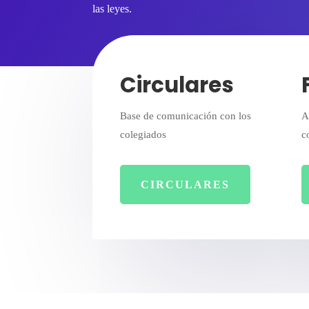
las leyes.
Circulares
Base de comunicación con los
A
colegiados
c
CIRCULARES