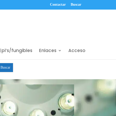
Contactar
Buscar
Epi’s/fungibles
Enlaces
Acceso