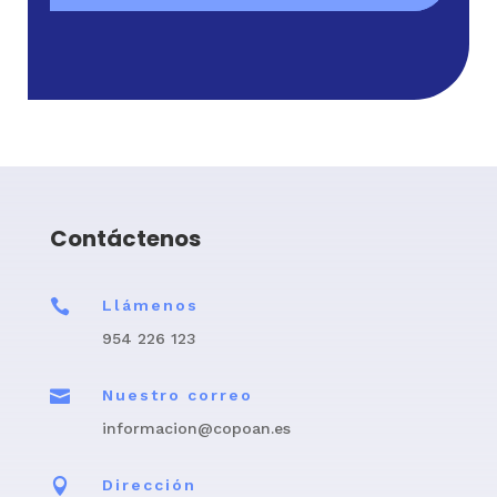
Contáctenos

Llámenos
954 226 123

Nuestro correo
informacion@copoan.es

Dirección