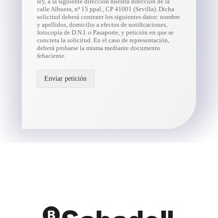
ley, a la siguiente dirección nuestra dirección de la
calle Albuera, nº 15 ppal., CP 41001 (Sevilla). Dicha
solicitud deberá contener los siguientes datos: nombre
y apellidos, domicilio a efectos de notificaciones,
fotocopia de D.N.I. o Pasaporte, y petición en que se
concreta la solicitud. En el caso de representación,
deberá probarse la misma mediante documento
fehaciente.
Enviar petición