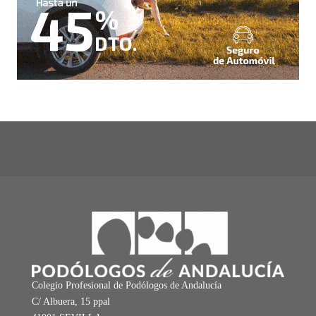
Colegio Profesional de Podólogos de Andalucía
C/ Albuera, 15 ppal