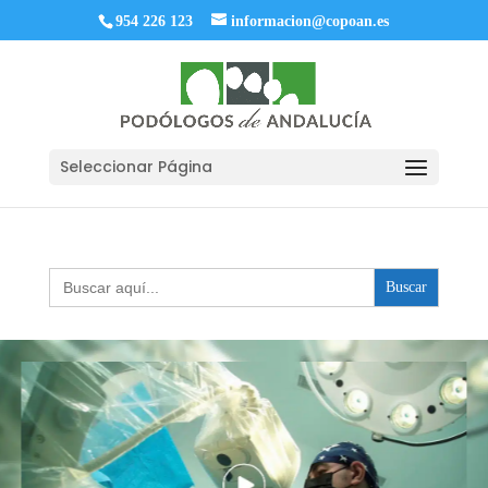
954 226 123
informacion@copoan.es
Seleccionar Página
Buscar: