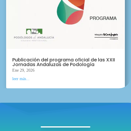
Publicación del programa oficial de las XXII
Jornadas Andaluzas de Podología
Ene 29, 2026
leer más...