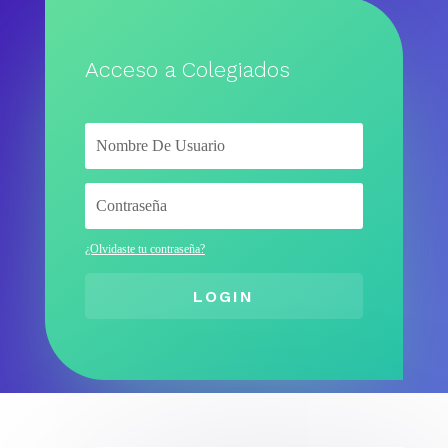
Acceso a Colegiados
¿Olvidaste tu contraseña?
LOGIN