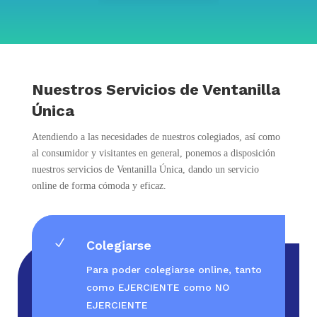
Nuestros Servicios de Ventanilla
Única
Atendiendo a las necesidades de nuestros colegiados, así como
al consumidor y visitantes en general, ponemos a disposición
nuestros servicios de Ventanilla Única, dando un servicio
online de forma cómoda y eficaz.
N
Colegiarse
Para poder colegiarse online, tanto
como EJERCIENTE como NO
EJERCIENTE