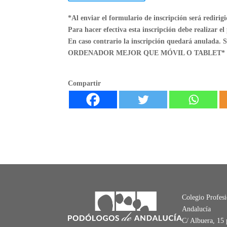
*Al enviar el formulario de inscripción será redir
Para hacer efectiva esta inscripción debe realizar el
En caso contrario la inscripción quedará a
ORDENADOR MEJOR QUE MÓVIL O TABLET*
Compartir
Colegio Profes
Andalucía
C/ Albuera, 15 