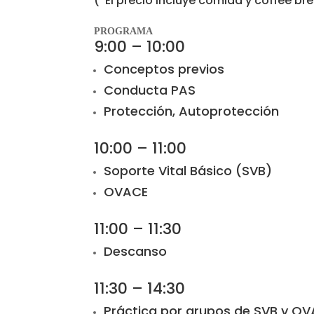
(*El precio incluye comida y coffee br
PROGRAMA
9:00 – 10:00
Conceptos previos
Conducta PAS
Protección, Autoprotección
10:00 – 11:00
Soporte Vital Básico (SVB)
OVACE
11:00 – 11:30
Descanso
11:30 – 14:30
Práctica por grupos de SVB y OV