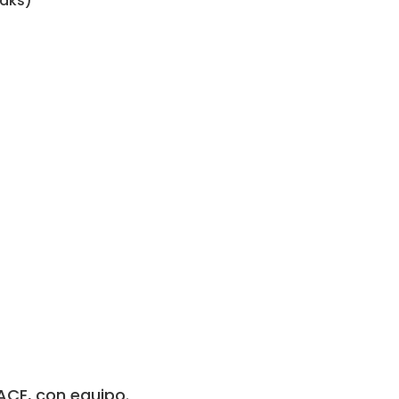
eaks)
ACE, con equipo.