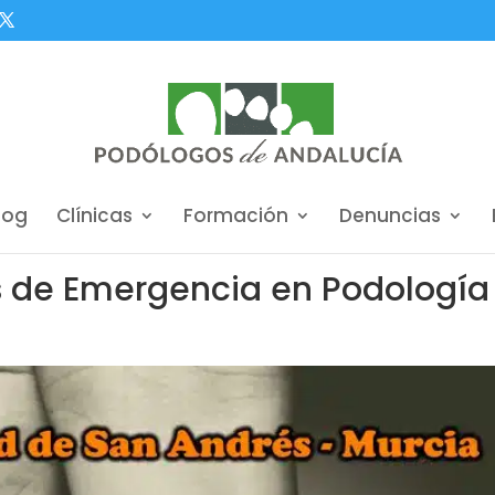
log
Clínicas
Formación
Denuncias
s de Emergencia en Podología