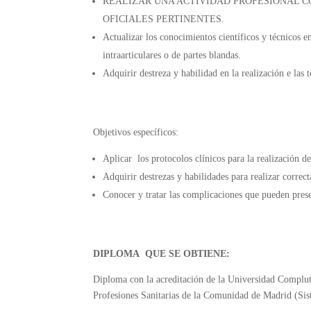
REALIZAR UNA ACTIVIDAD PROFESIONAL 
OFICIALES PERTINENTES.
Actualizar los conocimientos científicos y técnicos en
intraarticulares o de partes blandas.
Adquirir destreza y habilidad en la realización e las t
Objetivos específicos:
Aplicar los protocolos clínicos para la realización de 
Adquirir destrezas y habilidades para realizar correct
Conocer y tratar las complicaciones que pueden presen
DIPLOMA QUE SE OBTIENE:
Diploma con la acreditación de la Universidad Complut
Profesiones Sanitarias de la Comunidad de Madrid (Sist