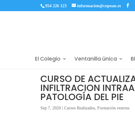
954 226 123
informacion@copoan.es
El Colegio
Ventanilla única
B
CURSO DE ACTUALIZA
INFILTRACION INTRAA
PATOLOGÍA DEL PIE
Sep 7, 2020
|
Cursos Realizados
,
Formación externa