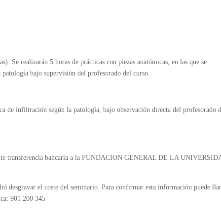
.
as). Se realizarán 5 horas de prácticas con piezas anatómicas, en las que se
la patología bajo supervisión del profesorado del curso.
ca de infiltración según la patología, bajo observación directa del profesorado 
ediante transferencia bancaria a la FUNDACION GENERAL DE LA UNIVERSI
drá desgravar el coste del seminario. Para confirmar esta información puede lla
ica: 901 200 345