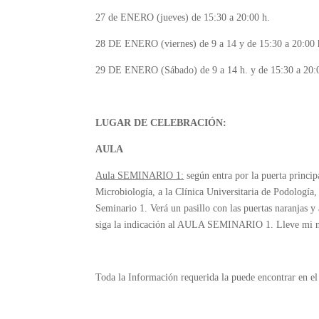
27 de ENERO (jueves) de 15:30 a 20:00 h.
28 DE ENERO (viernes) de 9 a 14 y de 15:30 a 2
29 DE ENERO (Sábado) de 9 a 14 h. y de 15:30 a 20:
LUGAR DE CELEBRACIÓN:
AULA
Aula SEMINARIO 1:
según entra por la puerta princip
Microbiología, a la Clínica Universitaria de Podología,
Seminario 1. Verá un pasillo con las puertas naranjas y a
siga la indicación al AULA SEMINARIO 1. Lleve mi núm
Toda la Información requerida la puede encontrar en el 