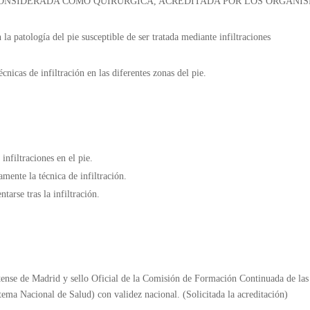
CONSIDERADA COMO QUIRÚRGICA, ACREDITADA POR LOS ORGANI
 la patología del pie susceptible de ser tratada mediante infiltraciones
écnicas de infiltración en las diferentes zonas del pie.
infiltraciones en el pie.
amente la técnica de infiltración.
tarse tras la infiltración.
ense de Madrid y sello Oficial de la Comisión de Formación Continuada de las
ema Nacional de Salud) con validez nacional. (Solicitada la acreditación)