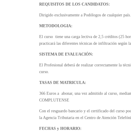
REQUISITOS DE LOS CANDIDATOS:
Dirigido exclusivamente a Podólogos de cualquier país
METODOLOGIA:
El curso tiene una carga lectiva de 2,5 créditos (25 hor
practicará las diferentes técnicas de infiltración según 
SISTEMA DE EVALUACIÓN:
El Profesional deberá de realizar correctamente la técni
curso.
TASAS DE MATRICULA:
366 Euros a abonar, una vez admitido al curso, m
COMPLUTENSE
Con el resguardo bancario y el certificado del curso po
la Agencia Tributaria en el Centro de Atención Telefón
FECHAS y HORARIO: