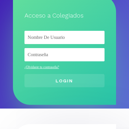
Acceso a Colegiados
¿Olvidaste tu contraseña?
LOGIN