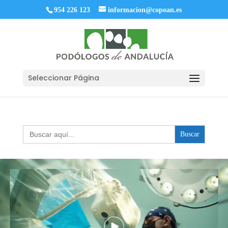
954 226 123
informacion@copoan.es
Seleccionar Página
Buscar: