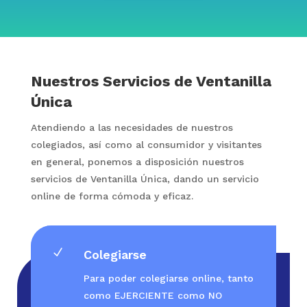
Nuestros Servicios de Ventanilla
Única
Atendiendo a las necesidades de nuestros
colegiados, así como al consumidor y visitantes
en general, ponemos a disposición nuestros
servicios de Ventanilla Única, dando un servicio
online de forma cómoda y eficaz.
N
Colegiarse
Para poder colegiarse online, tanto
como EJERCIENTE como NO