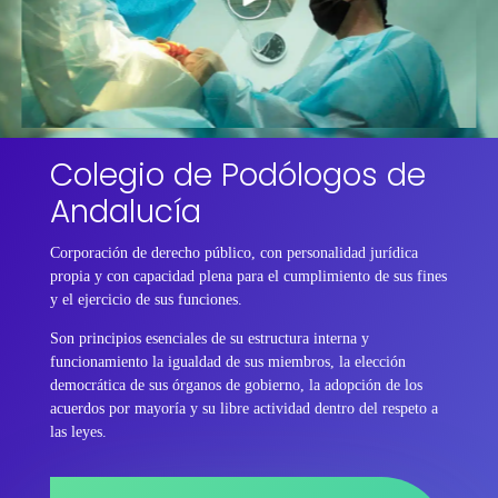
Colegio de Podólogos de
Andalucía
Corporación de derecho público, con personalidad jurídica
propia y con capacidad plena para el cumplimiento de sus fines
y el ejercicio de sus funciones.
Son principios esenciales de su estructura interna y
funcionamiento la igualdad de sus miembros, la elección
democrática de sus órganos de gobierno, la adopción de los
acuerdos por mayoría y su libre actividad dentro del respeto a
las leyes.