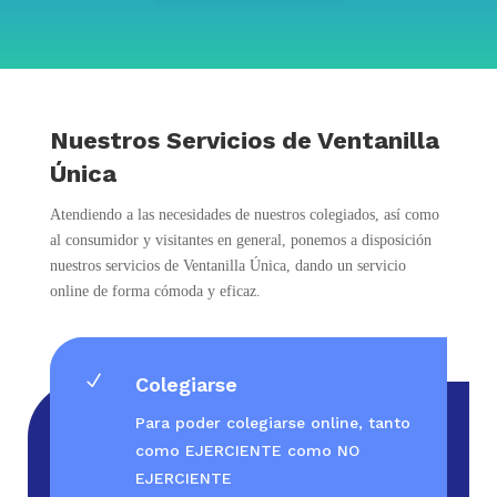
Nuestros Servicios de Ventanilla
Única
Atendiendo a las necesidades de nuestros colegiados, así como
al consumidor y visitantes en general, ponemos a disposición
nuestros servicios de Ventanilla Única, dando un servicio
online de forma cómoda y eficaz.
N
Colegiarse
Para poder colegiarse online, tanto
como EJERCIENTE como NO
EJERCIENTE