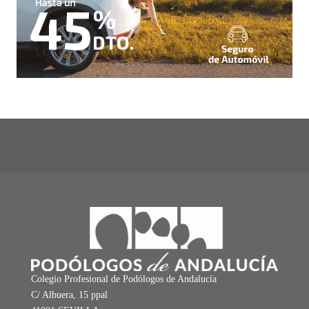
Colegio Profesional de Podólogos de Andalucía
C/ Albuera, 15 ppal