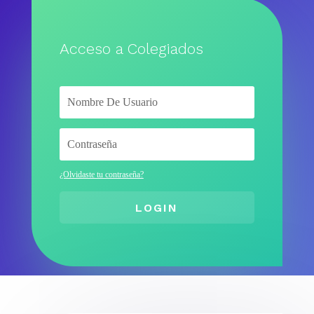
Acceso a Colegiados
¿Olvidaste tu contraseña?
LOGIN