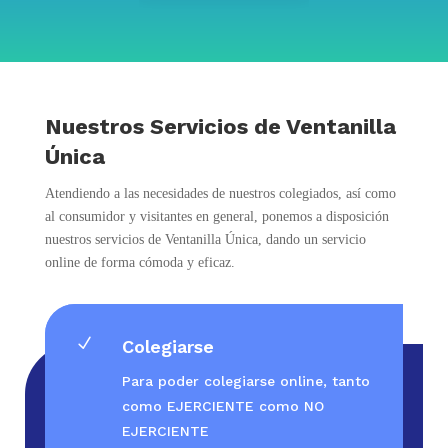
Nuestros Servicios de Ventanilla
Única
Atendiendo a las necesidades de nuestros colegiados, así como
al consumidor y visitantes en general, ponemos a disposición
nuestros servicios de Ventanilla Única, dando un servicio
online de forma cómoda y eficaz.
N
Colegiarse
Para poder colegiarse online, tanto
como EJERCIENTE como NO
EJERCIENTE