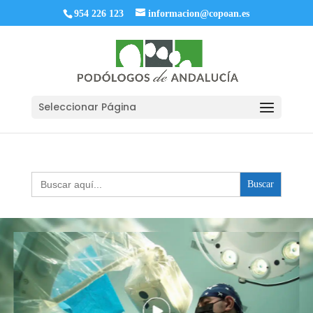
954 226 123
informacion@copoan.es
Seleccionar Página
Buscar: