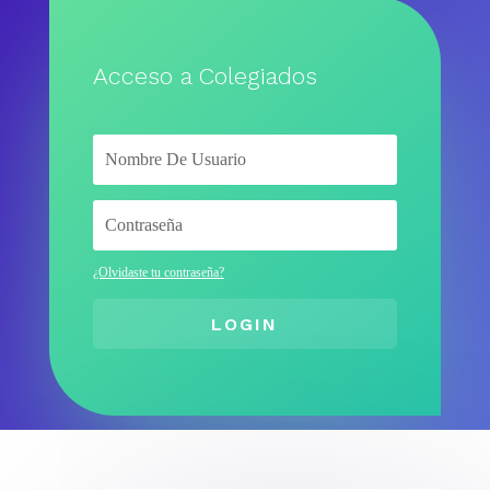
Acceso a Colegiados
¿Olvidaste tu contraseña?
LOGIN