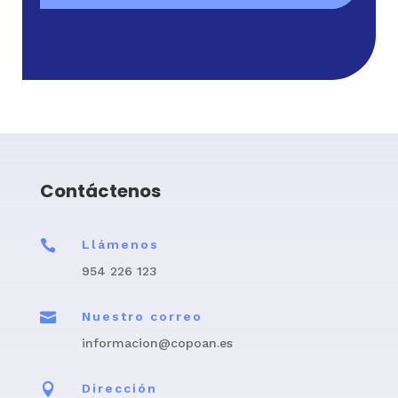
Contáctenos

Llámenos
954 226 123

Nuestro correo
informacion@copoan.es

Dirección