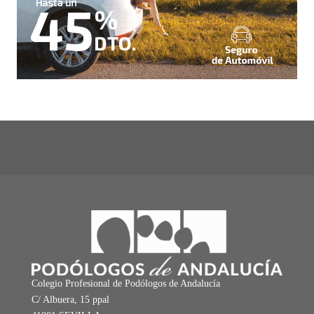
Colegio Profesional de Podólogos de Andalucía
C/ Albuera, 15 ppal