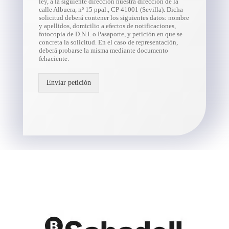
ley, a la siguiente dirección nuestra dirección de la
calle Albuera, nº 15 ppal., CP 41001 (Sevilla). Dicha
solicitud deberá contener los siguientes datos: nombre
y apellidos, domicilio a efectos de notificaciones,
fotocopia de D.N.I. o Pasaporte, y petición en que se
concreta la solicitud. En el caso de representación,
deberá probarse la misma mediante documento
fehaciente.
Enviar petición