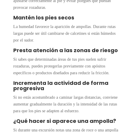
ajustarse correctamente al pie y evitar pliegues que puedan
provocar rozaduras.
Mantén los pies secos
La humedad favorece la aparición de ampollas. Durante rutas
largas puede ser útil cambiarse de calcetines si están húmedos
por el sudor.
Presta atención a las zonas de riesgo
Si sabes que determinadas áreas de tus pies suelen sufrir
rozaduras, puedes protegerlas previamente con apósitos
específicos o productos diseñados para reducir la fricción.
Incrementa la actividad de forma
progresiva
Si no estás acostumbrado a caminar largas distancias, conviene
aumentar gradualmente la duración y la intensidad de las rutas
para que los pies se adapten al esfuerzo.
¿Qué hacer si aparece una ampolla?
Si durante una excursión notas una zona de roce o una ampolla