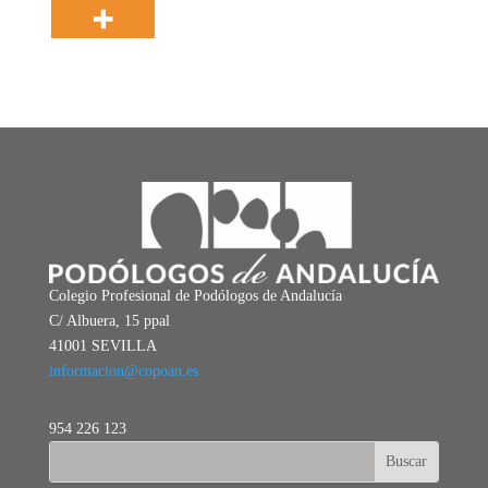
Colegio Profesional de Podólogos de Andalucía
C/ Albuera, 15 ppal
41001 SEVILLA
informacion@copoan.es
954 226 123