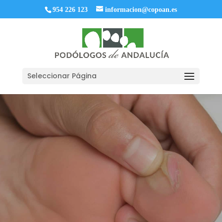
954 226 123
informacion@copoan.es
Seleccionar Página