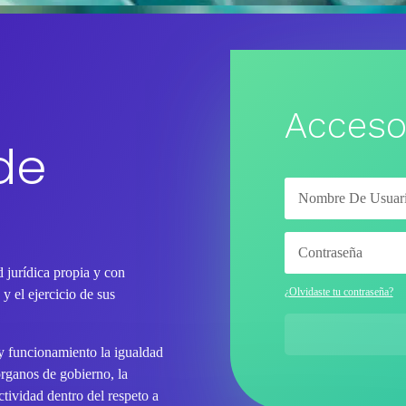
Acceso
de
 jurídica propia y con
¿Olvidaste tu contraseña?
y el ejercicio de sus
 y funcionamiento la igualdad
órganos de gobierno, la
tividad dentro del respeto a