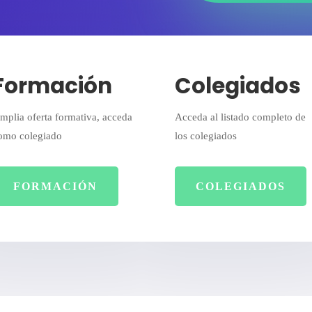
Formación
Colegiados
mplia oferta formativa, acceda
Acceda al listado completo de
omo colegiado
los colegiados
FORMACIÓN
COLEGIADOS