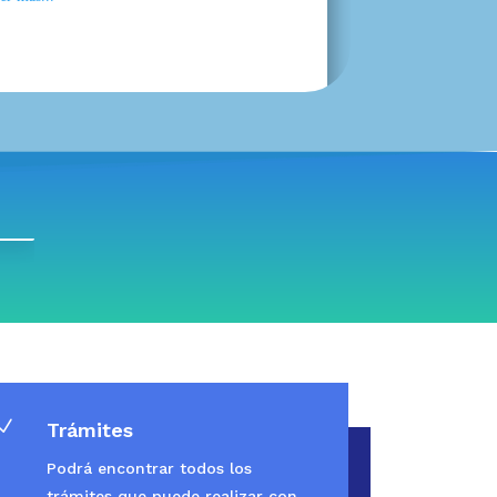
N
Trámites
Podrá encontrar todos los
trámites que puede realizar con