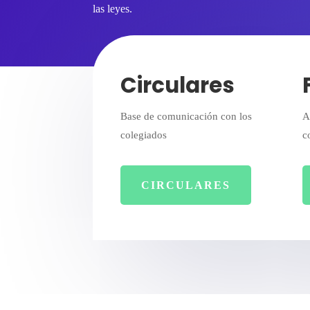
las leyes.
Circulares
Base de comunicación con los
A
colegiados
c
CIRCULARES