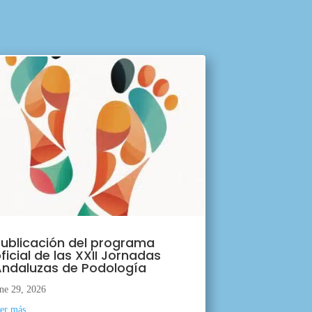
ublicación del programa
ficial de las XXII Jornadas
ndaluzas de Podología
ne 29, 2026
eer más...