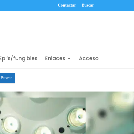
Contactar
Buscar
Epi’s/fungibles
Enlaces
Acceso