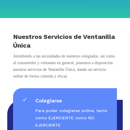
Nuestros Servicios de Ventanilla
Única
Atendiendo a las necesidades de nuestros colegiados, así como
al consumidor y visitantes en general, ponemos a disposición
nuestros servicios de Ventanilla Única, dando un servicio
online de forma cómoda y eficaz.
N
Colegiarse
Para poder colegiarse online, tanto
como EJERCIENTE como NO
EJERCIENTE