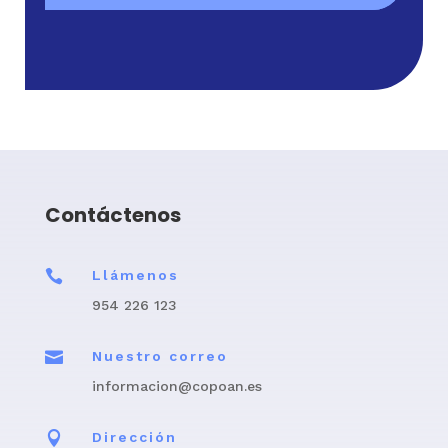
Contáctenos

Llámenos
954 226 123

Nuestro correo
informacion@copoan.es

Dirección