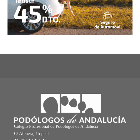
Colegio Profesional de Podólogos de Andalucía
C/ Albuera, 15 ppal