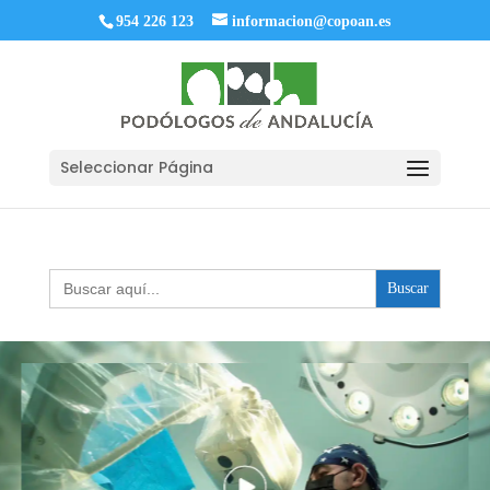
954 226 123
informacion@copoan.es
Seleccionar Página
Buscar: