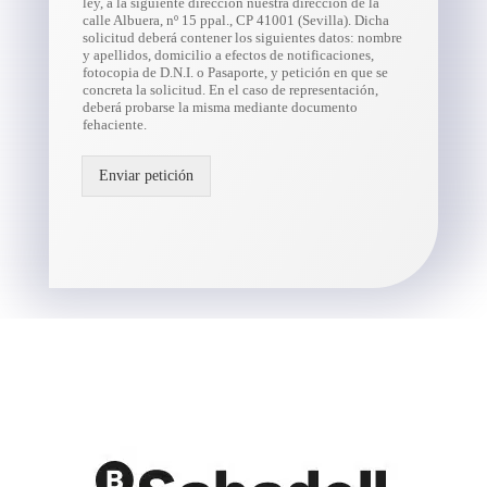
ley, a la siguiente dirección nuestra dirección de la
calle Albuera, nº 15 ppal., CP 41001 (Sevilla). Dicha
solicitud deberá contener los siguientes datos: nombre
y apellidos, domicilio a efectos de notificaciones,
fotocopia de D.N.I. o Pasaporte, y petición en que se
concreta la solicitud. En el caso de representación,
deberá probarse la misma mediante documento
fehaciente.
Enviar petición