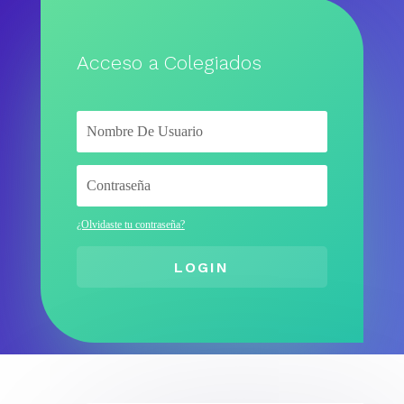
Acceso a Colegiados
¿Olvidaste tu contraseña?
LOGIN