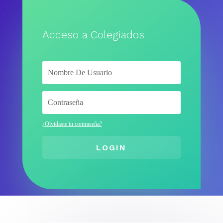
Acceso a Colegiados
¿Olvidaste tu contraseña?
LOGIN