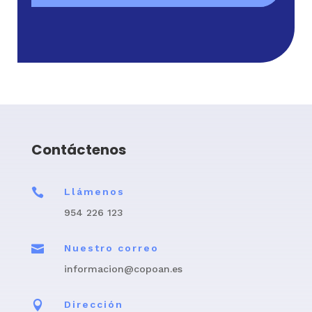
Contáctenos

Llámenos
954 226 123

Nuestro correo
informacion@copoan.es

Dirección