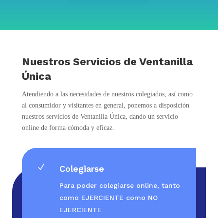
Nuestros Servicios de Ventanilla
Única
Atendiendo a las necesidades de nuestros colegiados, así como
al consumidor y visitantes en general, ponemos a disposición
nuestros servicios de Ventanilla Única, dando un servicio
online de forma cómoda y eficaz.
N
Colegiarse
Para poder colegiarse online, tanto
como EJERCIENTE como NO
EJERCIENTE