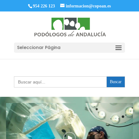
954 226 123
informacion@copoan.es
Seleccionar Página
Buscar: