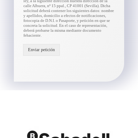
ley, a la siguiente dirección nuestra dirección de la
calle Albuera, nº 15 ppal., CP 41001 (Sevilla). Dicha
solicitud deberá contener los siguientes datos: nombre
y apellidos, domicilio a efectos de notificaciones,
fotocopia de D.N.I. o Pasaporte, y petición en que se
concreta la solicitud. En el caso de representación,
deberá probarse la misma mediante documento
fehaciente.
Enviar petición