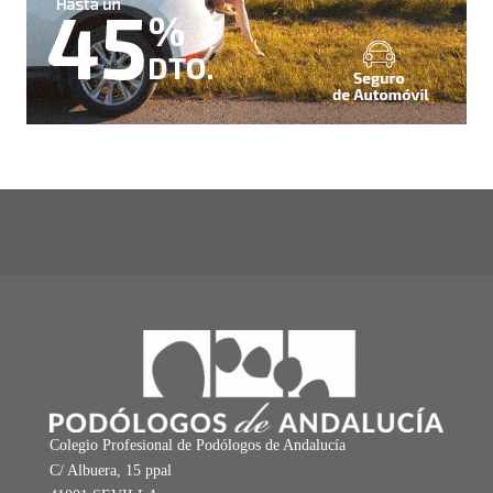
Colegio Profesional de Podólogos de Andalucía
C/ Albuera, 15 ppal