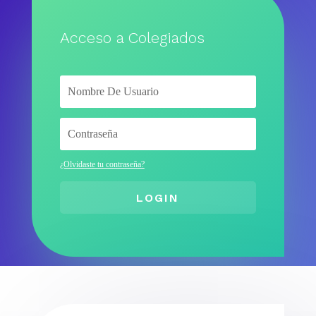
Acceso a Colegiados
¿Olvidaste tu contraseña?
LOGIN