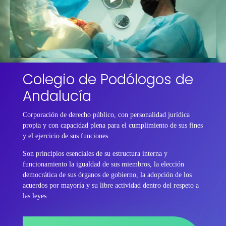
Colegio de Podólogos de
Andalucía
Corporación de derecho público, con personalidad jurídica
propia y con capacidad plena para el cumplimiento de sus fines
y el ejercicio de sus funciones.
Son principios esenciales de su estructura interna y
funcionamiento la igualdad de sus miembros, la elección
democrática de sus órganos de gobierno, la adopción de los
acuerdos por mayoría y su libre actividad dentro del respeto a
las leyes.