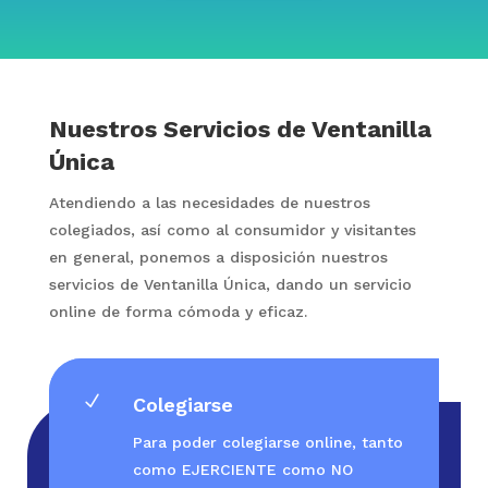
Nuestros Servicios de Ventanilla
Única
Atendiendo a las necesidades de nuestros
colegiados, así como al consumidor y visitantes
en general, ponemos a disposición nuestros
servicios de Ventanilla Única, dando un servicio
online de forma cómoda y eficaz.
N
Colegiarse
Para poder colegiarse online, tanto
como EJERCIENTE como NO