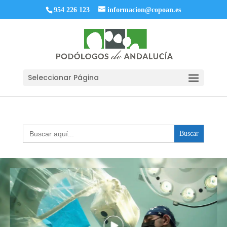
954 226 123
informacion@copoan.es
Seleccionar Página
Buscar: