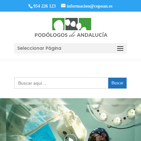
954 226 123
informacion@copoan.es
Seleccionar Página
Buscar: