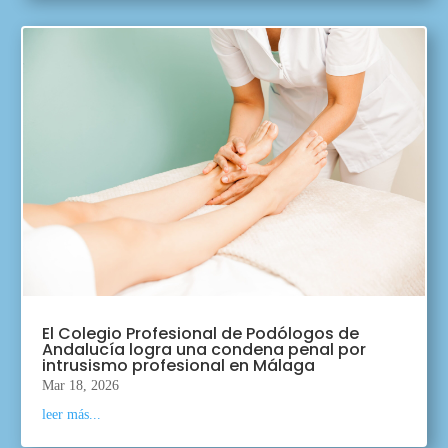
El Colegio Profesional de Podólogos de
Andalucía logra una condena penal por
intrusismo profesional en Málaga
Mar 18, 2026
leer más...