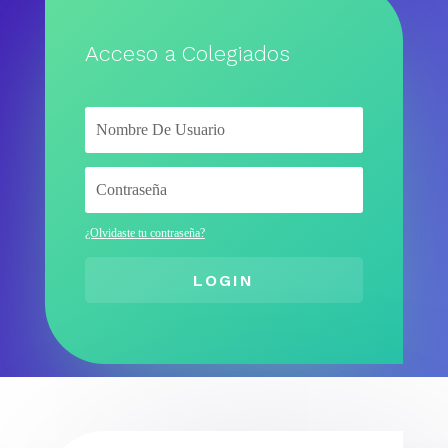
Acceso a Colegiados
¿Olvidaste tu contraseña?
LOGIN