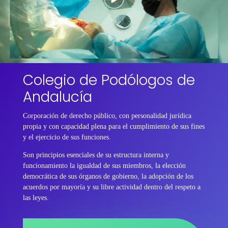
Colegio de Podólogos de
Andalucía
Corporación de derecho público, con personalidad jurídica
propia y con capacidad plena para el cumplimiento de sus fines
y el ejercicio de sus funciones.
Son principios esenciales de su estructura interna y
funcionamiento la igualdad de sus miembros, la elección
democrática de sus órganos de gobierno, la adopción de los
acuerdos por mayoría y su libre actividad dentro del respeto a
las leyes.