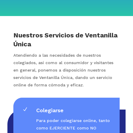
Nuestros Servicios de Ventanilla
Única
Atendiendo a las necesidades de nuestros
colegiados, así como al consumidor y visitantes
en general, ponemos a disposición nuestros
servicios de Ventanilla Única, dando un servicio
online de forma cómoda y eficaz.
N
Colegiarse
Para poder colegiarse online, tanto
como EJERCIENTE como NO