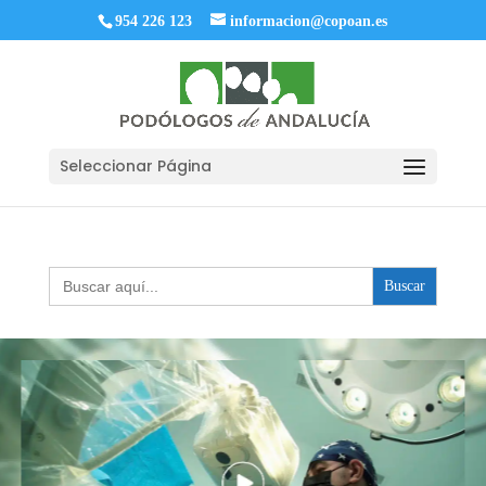
954 226 123
informacion@copoan.es
Seleccionar Página
Buscar: