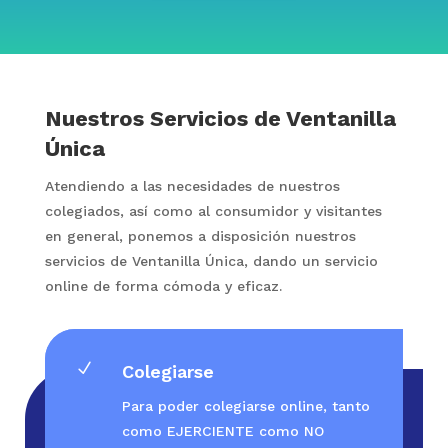
Nuestros Servicios de Ventanilla
Única
Atendiendo a las necesidades de nuestros
colegiados, así como al consumidor y visitantes
en general, ponemos a disposición nuestros
servicios de Ventanilla Única, dando un servicio
online de forma cómoda y eficaz.
N
Colegiarse
Para poder colegiarse online, tanto
como EJERCIENTE como NO