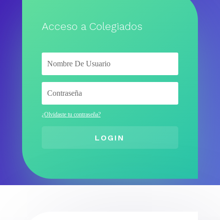
Acceso a Colegiados
¿Olvidaste tu contraseña?
LOGIN