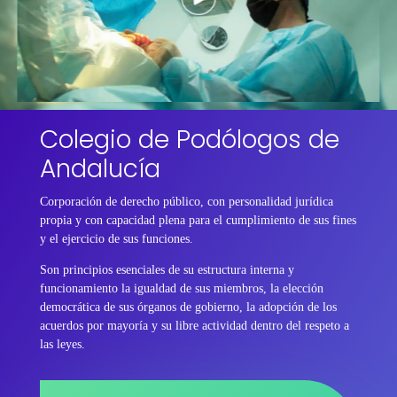
Colegio de Podólogos de
Andalucía
Corporación de derecho público, con personalidad jurídica
propia y con capacidad plena para el cumplimiento de sus fines
y el ejercicio de sus funciones.
Son principios esenciales de su estructura interna y
funcionamiento la igualdad de sus miembros, la elección
democrática de sus órganos de gobierno, la adopción de los
acuerdos por mayoría y su libre actividad dentro del respeto a
las leyes.