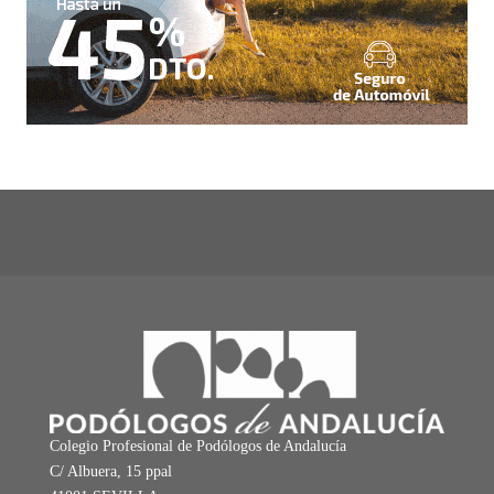
Colegio Profesional de Podólogos de Andalucía
C/ Albuera, 15 ppal