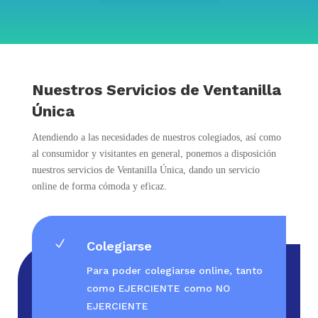
Nuestros Servicios de Ventanilla
Única
Atendiendo a las necesidades de nuestros colegiados, así como
al consumidor y visitantes en general, ponemos a disposición
nuestros servicios de Ventanilla Única, dando un servicio
online de forma cómoda y eficaz.
N
Colegiarse
Para poder colegiarse online, tanto
como EJERCIENTE como NO
EJERCIENTE