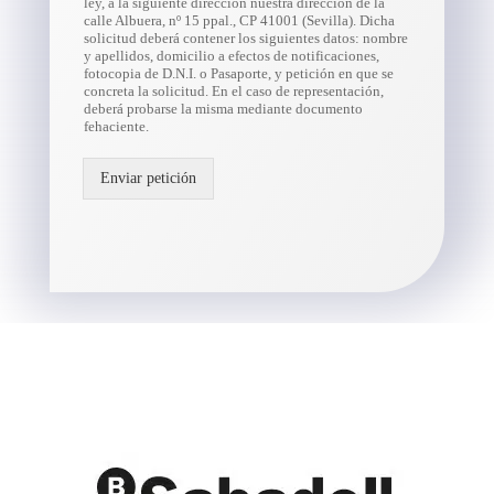
ley, a la siguiente dirección nuestra dirección de la
calle Albuera, nº 15 ppal., CP 41001 (Sevilla). Dicha
solicitud deberá contener los siguientes datos: nombre
y apellidos, domicilio a efectos de notificaciones,
fotocopia de D.N.I. o Pasaporte, y petición en que se
concreta la solicitud. En el caso de representación,
deberá probarse la misma mediante documento
fehaciente.
Enviar petición