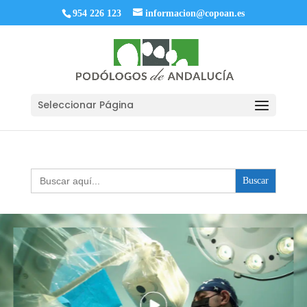
954 226 123
informacion@copoan.es
Seleccionar Página
Buscar: