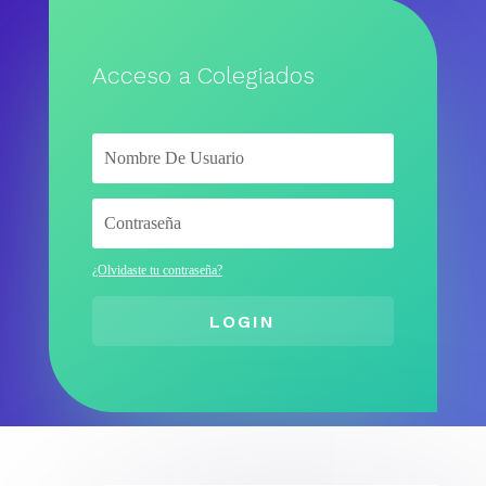
Acceso a Colegiados
¿Olvidaste tu contraseña?
LOGIN