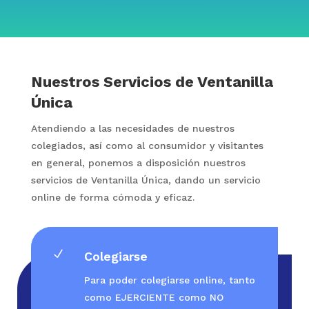
Nuestros Servicios de Ventanilla
Única
Atendiendo a las necesidades de nuestros
colegiados, así como al consumidor y visitantes
en general, ponemos a disposición nuestros
servicios de Ventanilla Única, dando un servicio
online de forma cómoda y eficaz.
N
Colegiarse
Para poder colegiarse online, tanto
como EJERCIENTE como NO