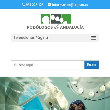
954 226 123
informacion@copoan.es
Seleccionar Página
Buscar: