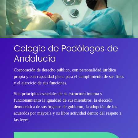
Colegio de Podólogos de
Andalucía
Corporación de derecho público, con personalidad jurídica
propia y con capacidad plena para el cumplimiento de sus fines
y el ejercicio de sus funciones.
Son principios esenciales de su estructura interna y
funcionamiento la igualdad de sus miembros, la elección
democrática de sus órganos de gobierno, la adopción de los
acuerdos por mayoría y su libre actividad dentro del respeto a
las leyes.