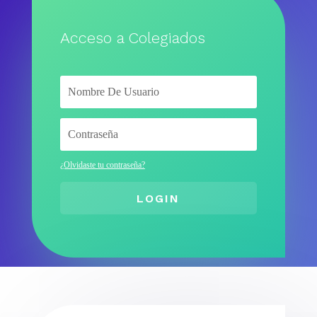
Acceso a Colegiados
¿Olvidaste tu contraseña?
LOGIN