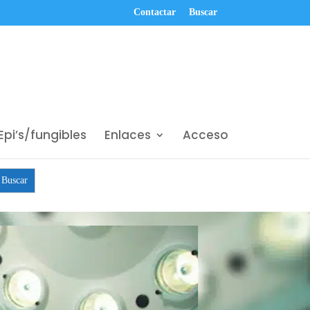
Contactar
Buscar
Epi’s/fungibles
Enlaces
Acceso