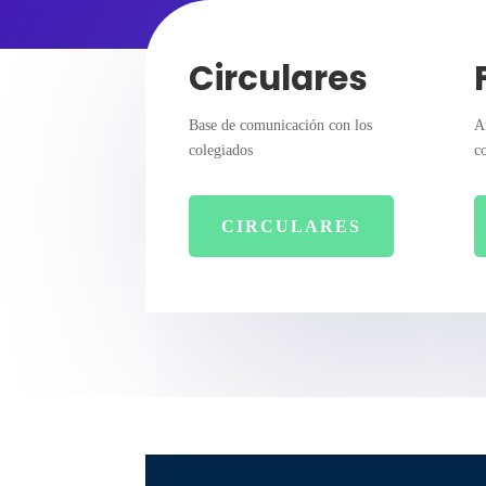
Circulares
Base de comunicación con los
A
colegiados
c
CIRCULARES