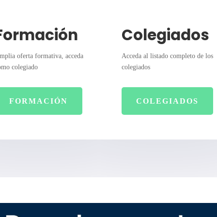
Formación
Colegiados
mplia oferta formativa, acceda
Acceda al listado completo de los
omo colegiado
colegiados
FORMACIÓN
COLEGIADOS