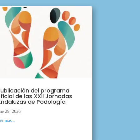
ublicación del programa
ficial de las XXII Jornadas
ndaluzas de Podología
ne 29, 2026
eer más...