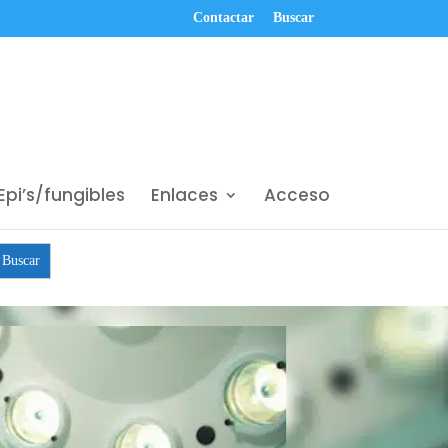
Contactar
Buscar
Epi’s/fungibles
Enlaces
Acceso