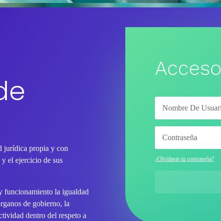
Acceso
de
 jurídica propia y con
¿Olvidaste tu contraseña?
y el ejercicio de sus
 y funcionamiento la igualdad
órganos de gobierno, la
tividad dentro del respeto a