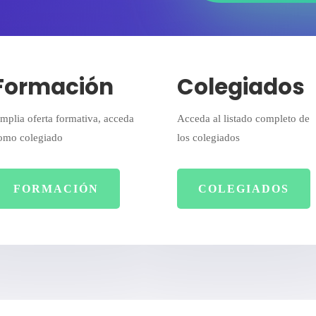
Formación
Colegiados
mplia oferta formativa, acceda
Acceda al listado completo de
omo colegiado
los colegiados
FORMACIÓN
COLEGIADOS