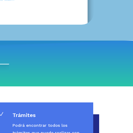
N
Trámites
Podrá encontrar todos los
trámites que puede realizar con