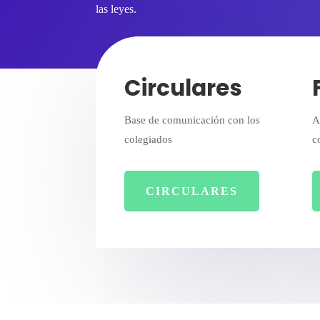
las leyes.
Circulares
Base de comunicación con los
A
colegiados
c
CIRCULARES