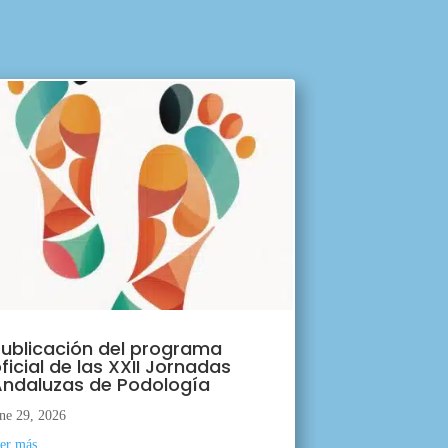
ublicación del programa
ficial de las XXII Jornadas
ndaluzas de Podología
ne 29, 2026
eer más...