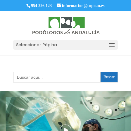
954 226 123
informacion@copoan.es
Seleccionar Página
Buscar: