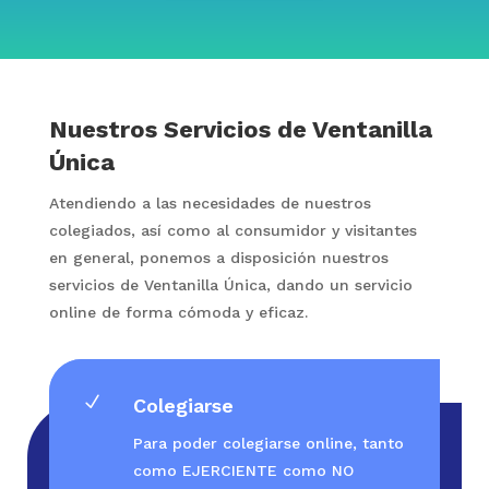
Nuestros Servicios de Ventanilla
Única
Atendiendo a las necesidades de nuestros
colegiados, así como al consumidor y visitantes
en general, ponemos a disposición nuestros
servicios de Ventanilla Única, dando un servicio
online de forma cómoda y eficaz.
N
Colegiarse
Para poder colegiarse online, tanto
como EJERCIENTE como NO