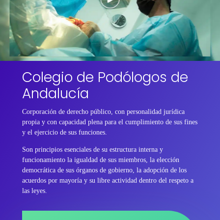
Colegio de Podólogos de
Andalucía
Corporación de derecho público, con personalidad jurídica
propia y con capacidad plena para el cumplimiento de sus fines
y el ejercicio de sus funciones.
Son principios esenciales de su estructura interna y
funcionamiento la igualdad de sus miembros, la elección
democrática de sus órganos de gobierno, la adopción de los
acuerdos por mayoría y su libre actividad dentro del respeto a
las leyes.