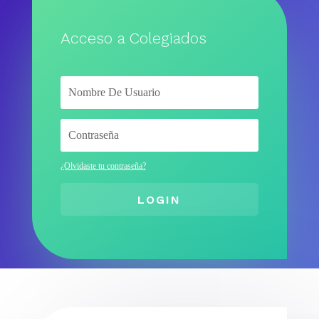
Acceso a Colegiados
¿Olvidaste tu contraseña?
LOGIN