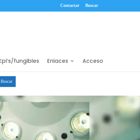
Contactar
Buscar
Epi’s/fungibles
Enlaces
Acceso