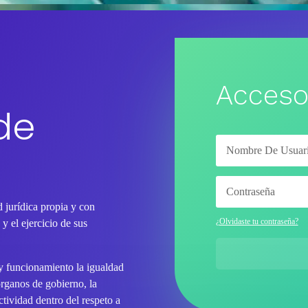
Acceso
de
 jurídica propia y con
¿Olvidaste tu contraseña?
y el ejercicio de sus
 y funcionamiento la igualdad
órganos de gobierno, la
tividad dentro del respeto a