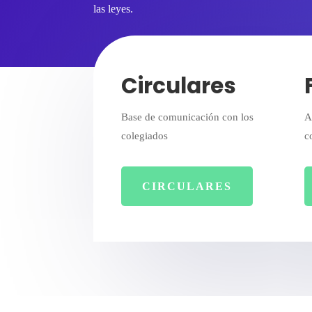
las leyes.
Circulares
Base de comunicación con los
A
colegiados
c
CIRCULARES