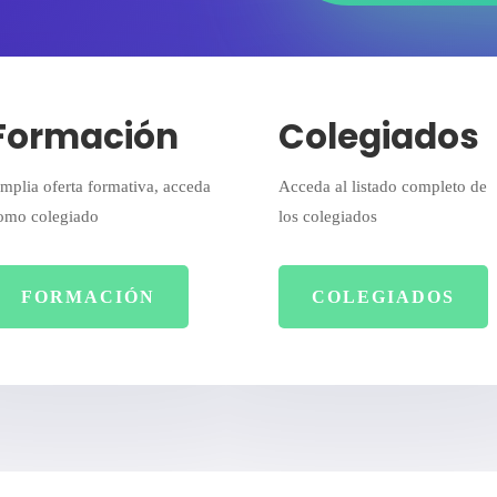
Formación
Colegiados
mplia oferta formativa, acceda
Acceda al listado completo de
omo colegiado
los colegiados
FORMACIÓN
COLEGIADOS