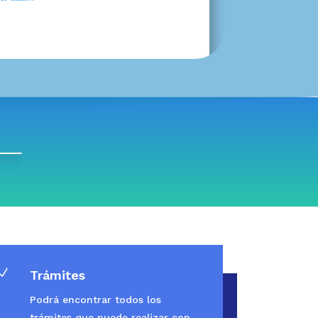
N
Trámites
Podrá encontrar todos los
trámites que puede realizar con