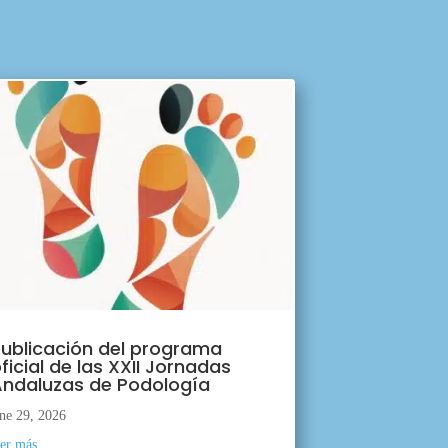
ublicación del programa
ficial de las XXII Jornadas
ndaluzas de Podología
ne 29, 2026
eer más...