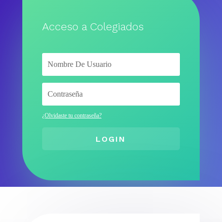
Acceso a Colegiados
¿Olvidaste tu contraseña?
LOGIN