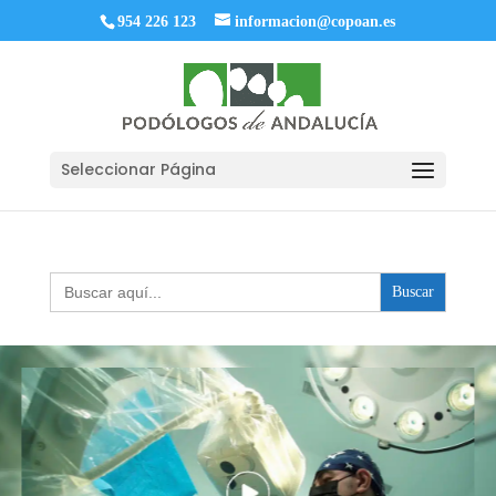
954 226 123
informacion@copoan.es
Seleccionar Página
Buscar: