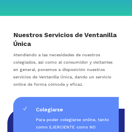
Nuestros Servicios de Ventanilla
Única
Atendiendo a las necesidades de nuestros
colegiados, así como al consumidor y visitantes
en general, ponemos a disposición nuestros
servicios de Ventanilla Única, dando un servicio
online de forma cómoda y eficaz.
N
Colegiarse
Para poder colegiarse online, tanto
como EJERCIENTE como NO