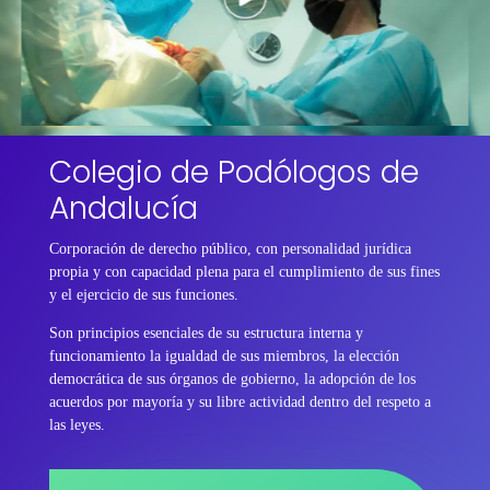
Colegio de Podólogos de
Andalucía
Corporación de derecho público, con personalidad jurídica
propia y con capacidad plena para el cumplimiento de sus fines
y el ejercicio de sus funciones.
Son principios esenciales de su estructura interna y
funcionamiento la igualdad de sus miembros, la elección
democrática de sus órganos de gobierno, la adopción de los
acuerdos por mayoría y su libre actividad dentro del respeto a
las leyes.