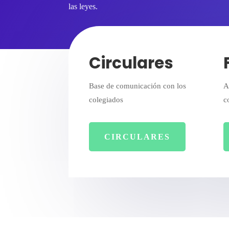
las leyes.
Circulares
Base de comunicación con los
A
colegiados
c
CIRCULARES