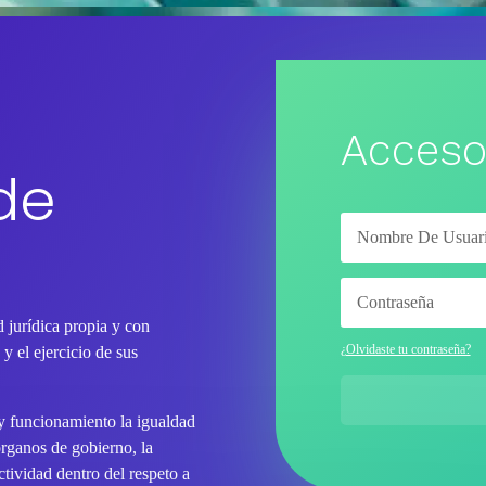
Acceso
de
 jurídica propia y con
¿Olvidaste tu contraseña?
y el ejercicio de sus
 y funcionamiento la igualdad
órganos de gobierno, la
tividad dentro del respeto a