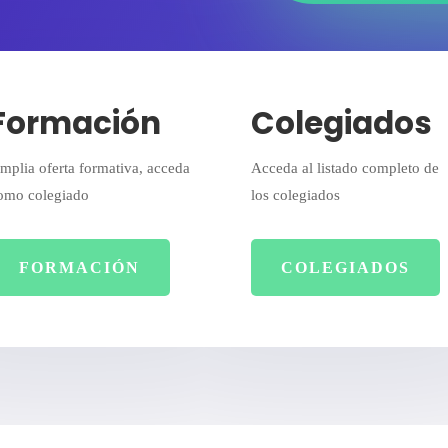
Formación
Colegiados
mplia oferta formativa, acceda
Acceda al listado completo de
omo colegiado
los colegiados
FORMACIÓN
COLEGIADOS