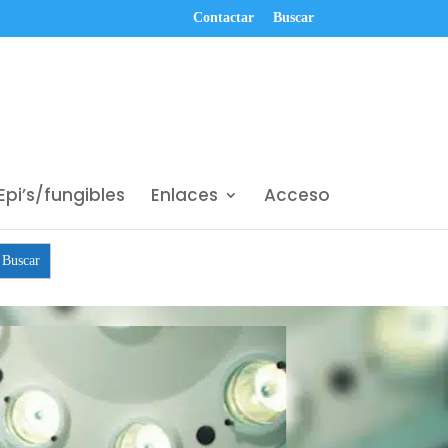
Contactar
Buscar
Epi’s/fungibles
Enlaces
Acceso