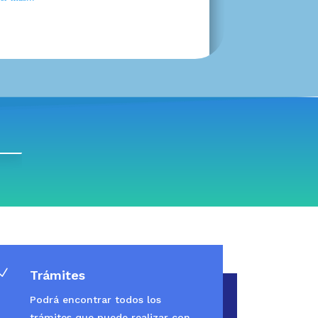
N
Trámites
Podrá encontrar todos los
trámites que puede realizar con