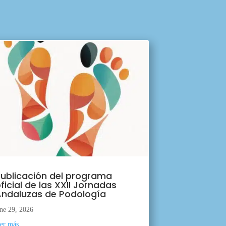
ublicación del programa
ficial de las XXII Jornadas
ndaluzas de Podología
ne 29, 2026
eer más...