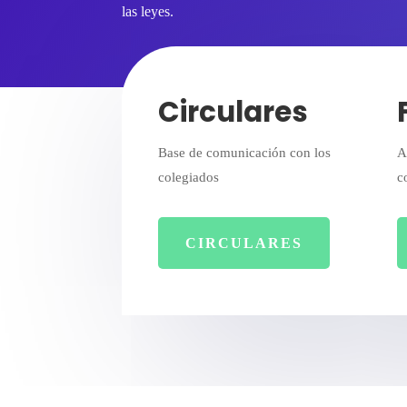
las leyes.
Circulares
Base de comunicación con los
A
colegiados
c
CIRCULARES