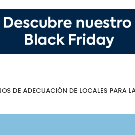
JOS DE ADECUACIÓN DE LOCALES PARA L