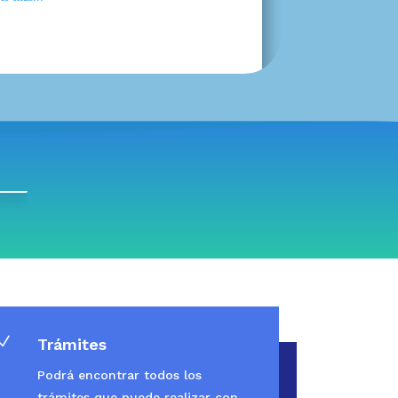
N
Trámites
Podrá encontrar todos los
trámites que puede realizar con