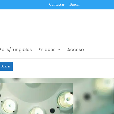
Contactar
Buscar
Epi’s/fungibles
Enlaces
Acceso