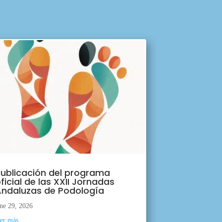
ublicación del programa
ficial de las XXII Jornadas
ndaluzas de Podología
ne 29, 2026
eer más...