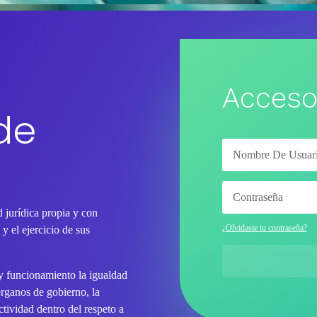
Acceso
de
 jurídica propia y con
¿Olvidaste tu contraseña?
y el ejercicio de sus
 y funcionamiento la igualdad
órganos de gobierno, la
tividad dentro del respeto a