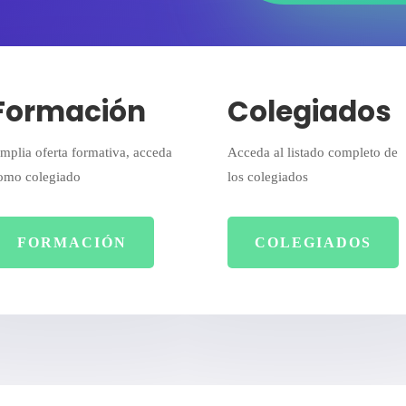
Formación
Colegiados
mplia oferta formativa, acceda
Acceda al listado completo de
omo colegiado
los colegiados
FORMACIÓN
COLEGIADOS