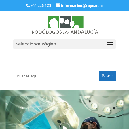
954 226 123
informacion@copoan.es
Seleccionar Página
Buscar: