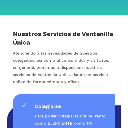
Nuestros Servicios de Ventanilla
Única
Atendiendo a las necesidades de nuestros
colegiados, así como al consumidor y visitantes
en general, ponemos a disposición nuestros
servicios de Ventanilla Única, dando un servicio
online de forma cómoda y eficaz.
N
Colegiarse
Para poder colegiarse online, tanto
como EJERCIENTE como NO