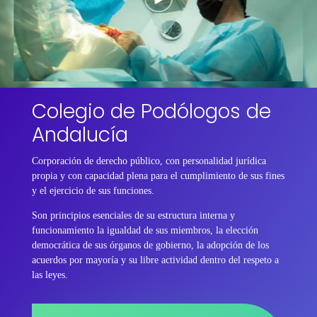
Colegio de Podólogos de
Andalucía
Corporación de derecho público, con personalidad jurídica
propia y con capacidad plena para el cumplimiento de sus fines
y el ejercicio de sus funciones.
Son principios esenciales de su estructura interna y
funcionamiento la igualdad de sus miembros, la elección
democrática de sus órganos de gobierno, la adopción de los
acuerdos por mayoría y su libre actividad dentro del respeto a
las leyes.