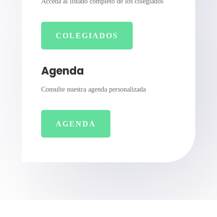
Acceda al listado completo de los colegiados
COLEGIADOS
Agenda
Consulte nuestra agenda personalizada
AGENDA