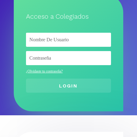
Acceso a Colegiados
¿Olvidaste tu contraseña?
LOGIN