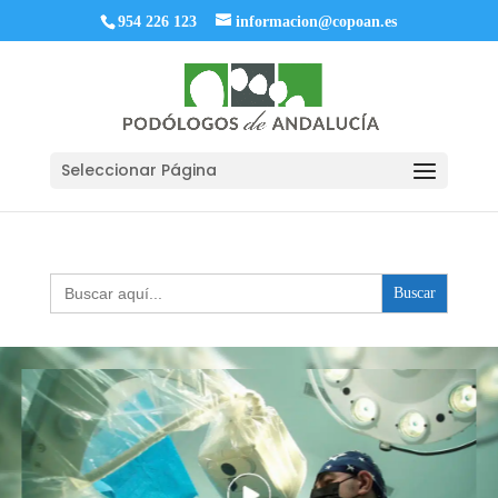
954 226 123
informacion@copoan.es
Seleccionar Página
Buscar: