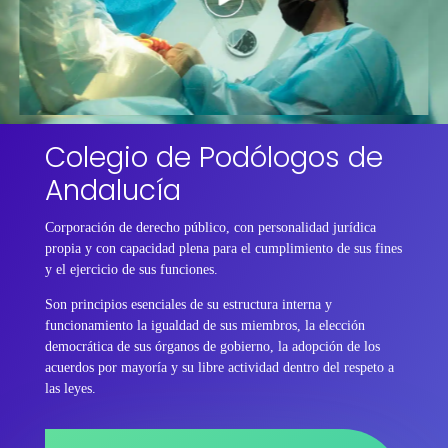
Colegio de Podólogos de
Andalucía
Corporación de derecho público, con personalidad jurídica
propia y con capacidad plena para el cumplimiento de sus fines
y el ejercicio de sus funciones.
Son principios esenciales de su estructura interna y
funcionamiento la igualdad de sus miembros, la elección
democrática de sus órganos de gobierno, la adopción de los
acuerdos por mayoría y su libre actividad dentro del respeto a
las leyes.