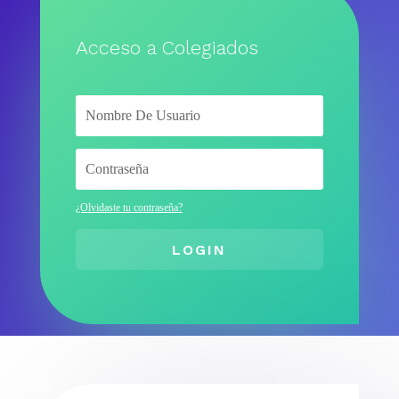
Acceso a Colegiados
¿Olvidaste tu contraseña?
LOGIN