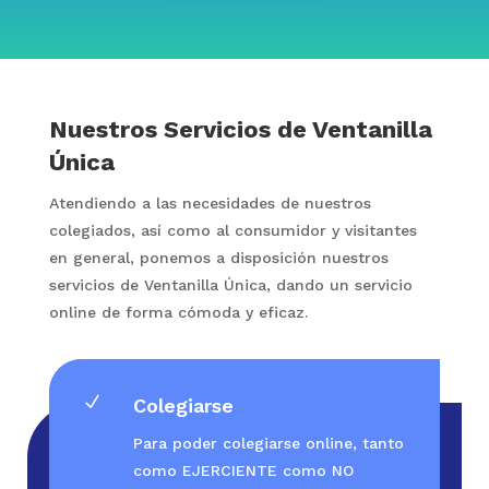
Nuestros Servicios de Ventanilla
Única
Atendiendo a las necesidades de nuestros
colegiados, así como al consumidor y visitantes
en general, ponemos a disposición nuestros
servicios de Ventanilla Única, dando un servicio
online de forma cómoda y eficaz.
N
Colegiarse
Para poder colegiarse online, tanto
como EJERCIENTE como NO