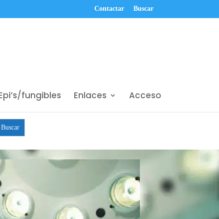
Contactar
Buscar
Epi’s/fungibles
Enlaces
Acceso