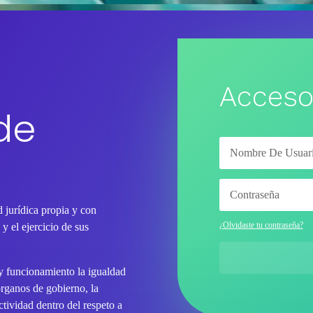
Acceso
de
 jurídica propia y con
¿Olvidaste tu contraseña?
y el ejercicio de sus
 y funcionamiento la igualdad
órganos de gobierno, la
tividad dentro del respeto a