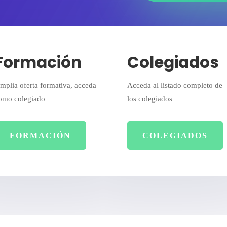
Formación
Colegiados
mplia oferta formativa, acceda
Acceda al listado completo de
omo colegiado
los colegiados
FORMACIÓN
COLEGIADOS