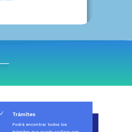
N
Trámites
Podrá encontrar todos los
trámites que puede realizar con