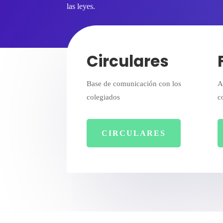
las leyes.
Circulares
Base de comunicación con los
A
colegiados
c
CIRCULARES