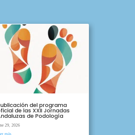
ublicación del programa
ficial de las XXII Jornadas
ndaluzas de Podología
ne 29, 2026
eer más...