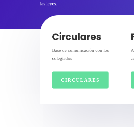
las leyes.
Circulares
Base de comunicación con los
A
colegiados
c
CIRCULARES