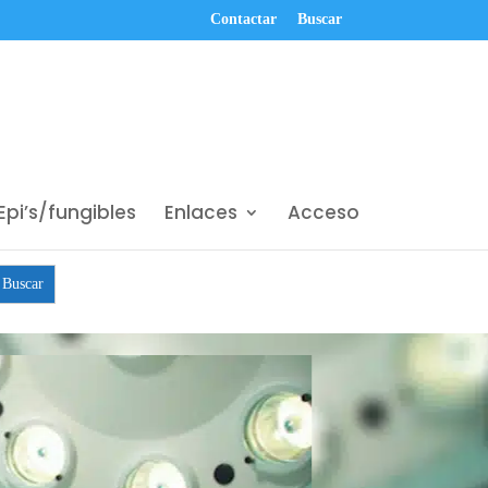
Contactar
Buscar
Epi’s/fungibles
Enlaces
Acceso