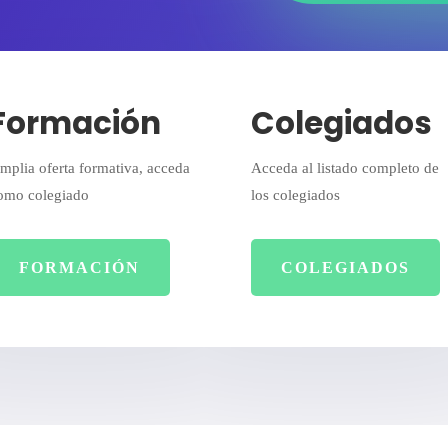
Formación
Colegiados
mplia oferta formativa, acceda
Acceda al listado completo de
omo colegiado
los colegiados
FORMACIÓN
COLEGIADOS