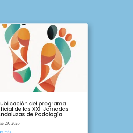
ublicación del programa
ficial de las XXII Jornadas
ndaluzas de Podología
ne 29, 2026
eer más...