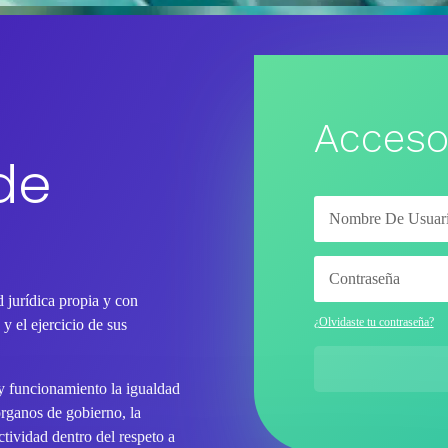
Acceso
de
 jurídica propia y con
¿Olvidaste tu contraseña?
y el ejercicio de sus
 y funcionamiento la igualdad
órganos de gobierno, la
tividad dentro del respeto a