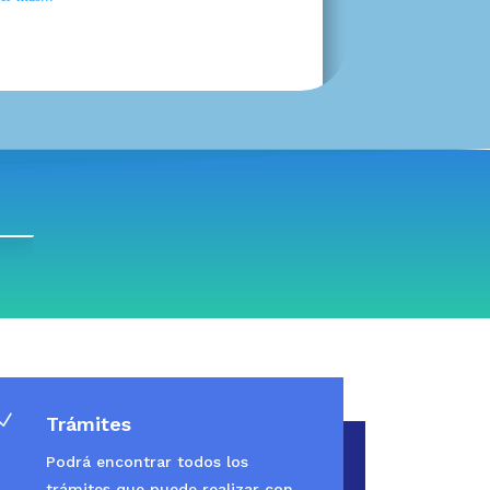
N
Trámites
Podrá encontrar todos los
trámites que puede realizar con