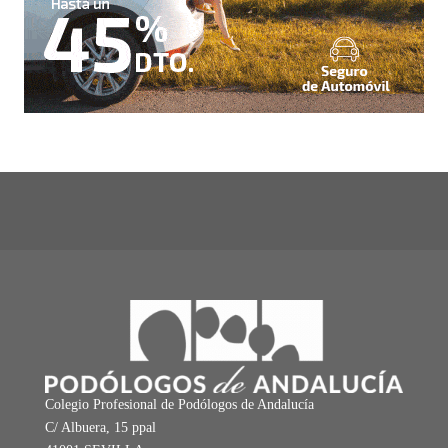
Colegio Profesional de Podólogos de Andalucía
C/ Albuera, 15 ppal