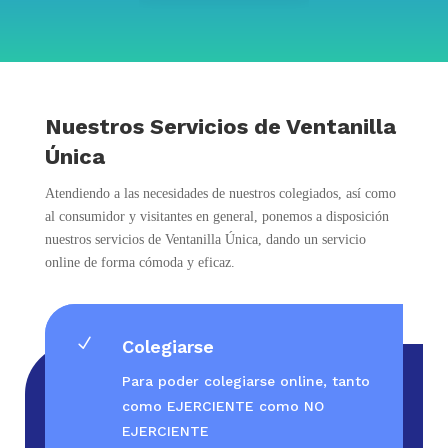
Nuestros Servicios de Ventanilla
Única
Atendiendo a las necesidades de nuestros colegiados, así como
al consumidor y visitantes en general, ponemos a disposición
nuestros servicios de Ventanilla Única, dando un servicio
online de forma cómoda y eficaz.
N
Colegiarse
Para poder colegiarse online, tanto
como EJERCIENTE como NO
EJERCIENTE