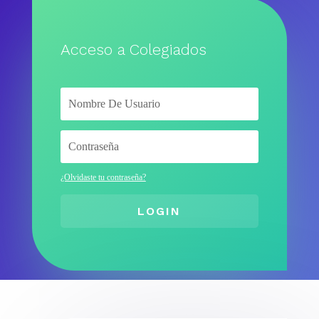
Acceso a Colegiados
¿Olvidaste tu contraseña?
LOGIN