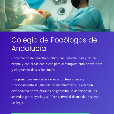
Colegio de Podólogos de
Andalucía
Corporación de derecho público, con personalidad jurídica
propia y con capacidad plena para el cumplimiento de sus fines
y el ejercicio de sus funciones.
Son principios esenciales de su estructura interna y
funcionamiento la igualdad de sus miembros, la elección
democrática de sus órganos de gobierno, la adopción de los
acuerdos por mayoría y su libre actividad dentro del respeto a
las leyes.