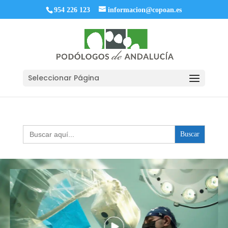
954 226 123
informacion@copoan.es
Seleccionar Página
Buscar: