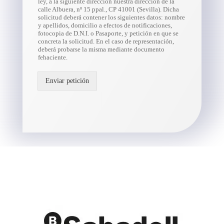
ley, a la siguiente dirección nuestra dirección de la
calle Albuera, nº 15 ppal., CP 41001 (Sevilla). Dicha
solicitud deberá contener los siguientes datos: nombre
y apellidos, domicilio a efectos de notificaciones,
fotocopia de D.N.I. o Pasaporte, y petición en que se
concreta la solicitud. En el caso de representación,
deberá probarse la misma mediante documento
fehaciente.
Enviar petición