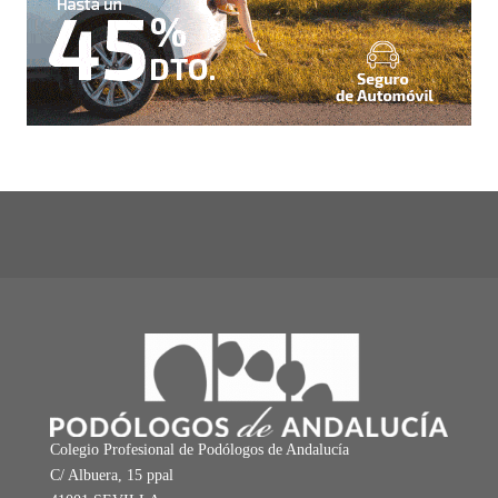
Colegio Profesional de Podólogos de Andalucía
C/ Albuera, 15 ppal