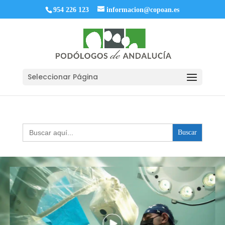
954 226 123
informacion@copoan.es
Seleccionar Página
Buscar: