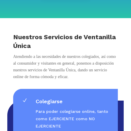
Nuestros Servicios de Ventanilla
Única
Atendiendo a las necesidades de nuestros colegiados, así como
al consumidor y visitantes en general, ponemos a disposición
nuestros servicios de Ventanilla Única, dando un servicio
online de forma cómoda y eficaz.
N
Colegiarse
Para poder colegiarse online, tanto
como EJERCIENTE como NO
EJERCIENTE