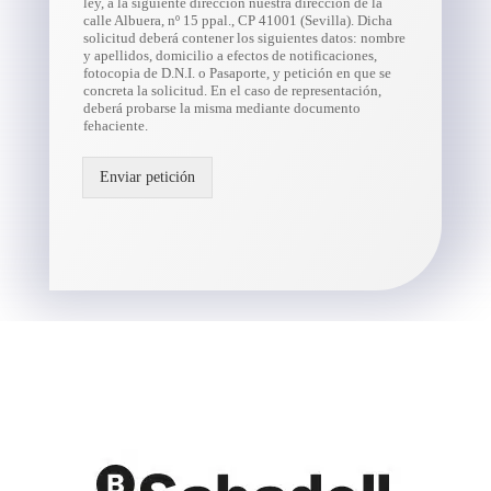
ley, a la siguiente dirección nuestra dirección de la
calle Albuera, nº 15 ppal., CP 41001 (Sevilla). Dicha
solicitud deberá contener los siguientes datos: nombre
y apellidos, domicilio a efectos de notificaciones,
fotocopia de D.N.I. o Pasaporte, y petición en que se
concreta la solicitud. En el caso de representación,
deberá probarse la misma mediante documento
fehaciente.
Enviar petición