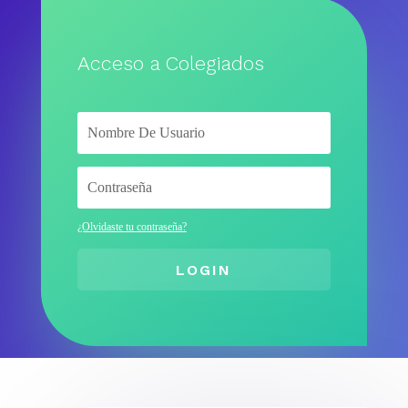
Acceso a Colegiados
¿Olvidaste tu contraseña?
LOGIN