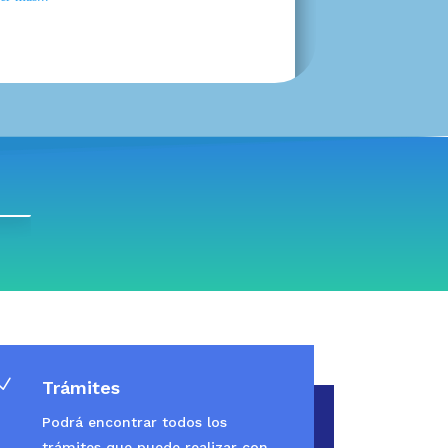
N
Trámites
Podrá encontrar todos los
trámites que puede realizar con