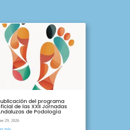
ublicación del programa
ficial de las XXII Jornadas
ndaluzas de Podología
ne 29, 2026
eer más...