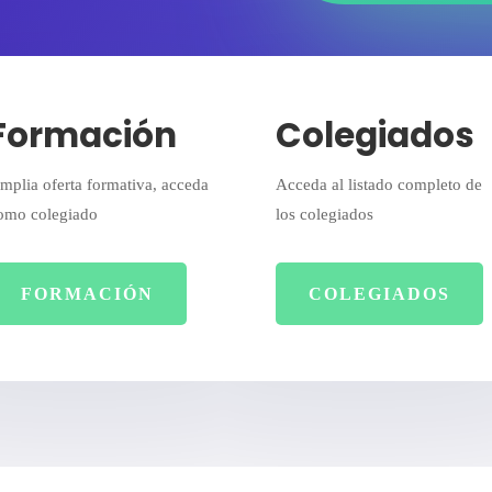
Formación
Colegiados
mplia oferta formativa, acceda
Acceda al listado completo de
omo colegiado
los colegiados
FORMACIÓN
COLEGIADOS