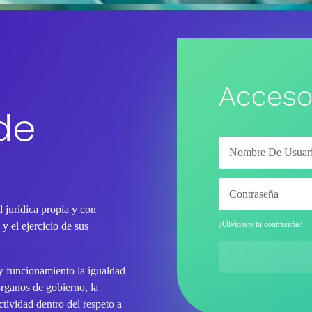
Acceso
de
 jurídica propia y con
¿Olvidaste tu contraseña?
y el ejercicio de sus
 y funcionamiento la igualdad
órganos de gobierno, la
tividad dentro del respeto a