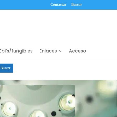
Contactar
Buscar
Epi’s/fungibles
Enlaces
Acceso