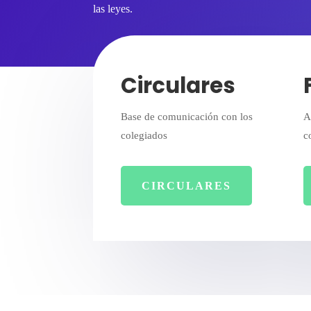
las leyes.
Circulares
Base de comunicación con los
A
colegiados
c
CIRCULARES