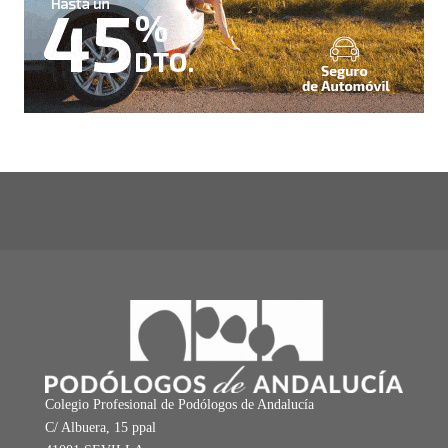
Colegio Profesional de Podólogos de Andalucía
C/ Albuera, 15 ppal