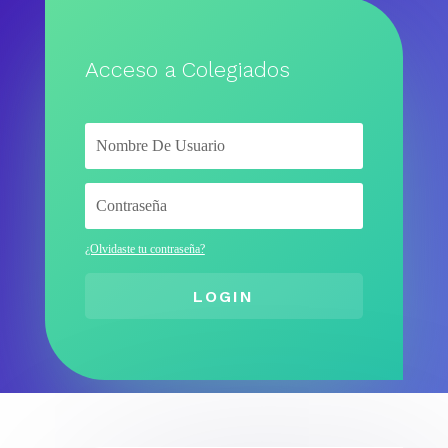
Acceso a Colegiados
¿Olvidaste tu contraseña?
LOGIN