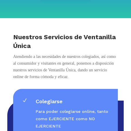
Nuestros Servicios de Ventanilla
Única
Atendiendo a las necesidades de nuestros colegiados, así como
al consumidor y visitantes en general, ponemos a disposición
nuestros servicios de Ventanilla Única, dando un servicio
online de forma cómoda y eficaz.
N
Colegiarse
Para poder colegiarse online, tanto
como EJERCIENTE como NO
EJERCIENTE