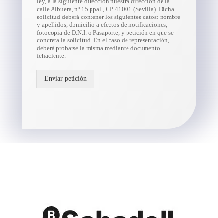
ley, a la siguiente dirección nuestra dirección de la
calle Albuera, nº 15 ppal., CP 41001 (Sevilla). Dicha
solicitud deberá contener los siguientes datos: nombre
y apellidos, domicilio a efectos de notificaciones,
fotocopia de D.N.I. o Pasaporte, y petición en que se
concreta la solicitud. En el caso de representación,
deberá probarse la misma mediante documento
fehaciente.
Enviar petición