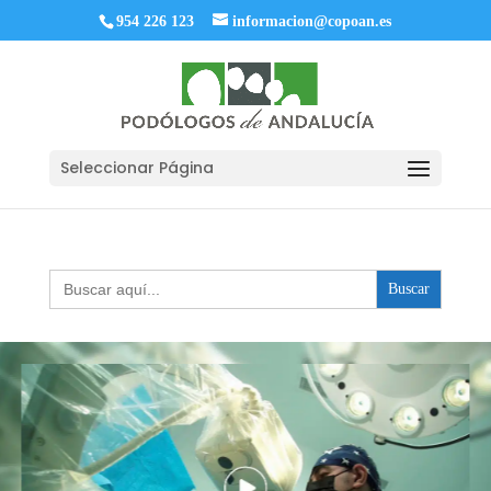
954 226 123
informacion@copoan.es
Seleccionar Página
Buscar: