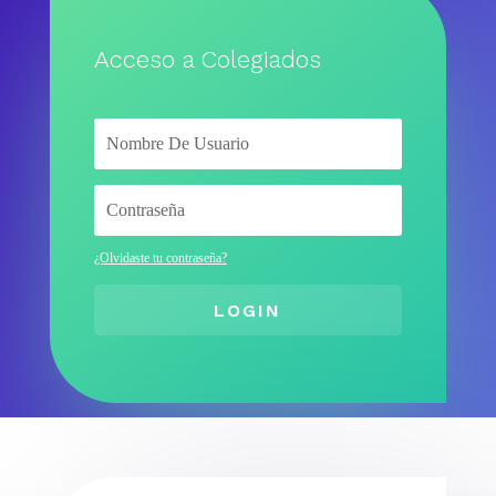
Acceso a Colegiados
¿Olvidaste tu contraseña?
LOGIN