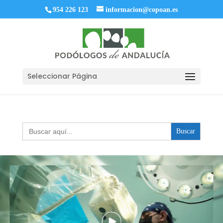
954 226 123
informacion@copoan.es
Seleccionar Página
Buscar: