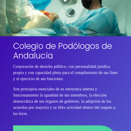
Colegio de Podólogos de
Andalucía
Corporación de derecho público, con personalidad jurídica
propia y con capacidad plena para el cumplimiento de sus fines
y el ejercicio de sus funciones.
Son principios esenciales de su estructura interna y
funcionamiento la igualdad de sus miembros, la elección
democrática de sus órganos de gobierno, la adopción de los
acuerdos por mayoría y su libre actividad dentro del respeto a
las leyes.