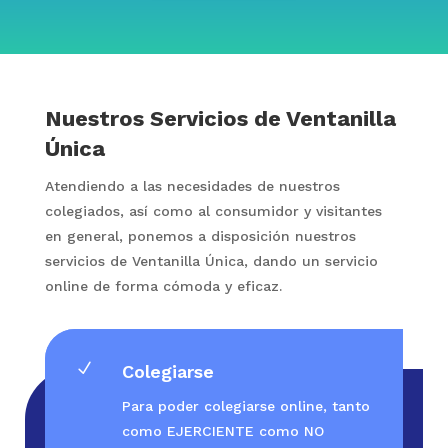
Nuestros Servicios de Ventanilla
Única
Atendiendo a las necesidades de nuestros
colegiados, así como al consumidor y visitantes
en general, ponemos a disposición nuestros
servicios de Ventanilla Única, dando un servicio
online de forma cómoda y eficaz.
N
Colegiarse
Para poder colegiarse online, tanto
como EJERCIENTE como NO