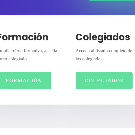
Formación
Colegiados
mplia oferta formativa, acceda
Acceda al listado completo de
omo colegiado
los colegiados
FORMACIÓN
COLEGIADOS