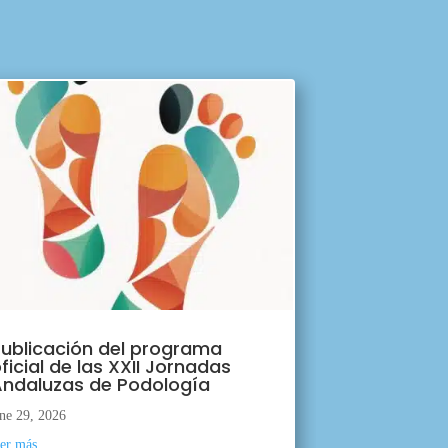
ublicación del programa
ficial de las XXII Jornadas
ndaluzas de Podología
ne 29, 2026
eer más...