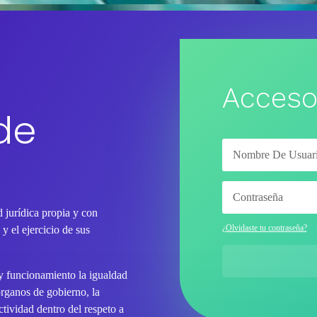
Acceso
de
 jurídica propia y con
¿Olvidaste tu contraseña?
y el ejercicio de sus
 y funcionamiento la igualdad
órganos de gobierno, la
tividad dentro del respeto a