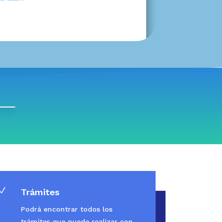
N
Trámites
Podrá encontrar todos los
trámites que puede realizar con