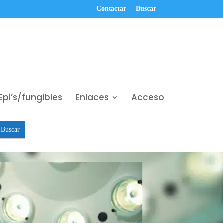
Contactar
Buscar
Epi’s/fungibles
Enlaces
Acceso