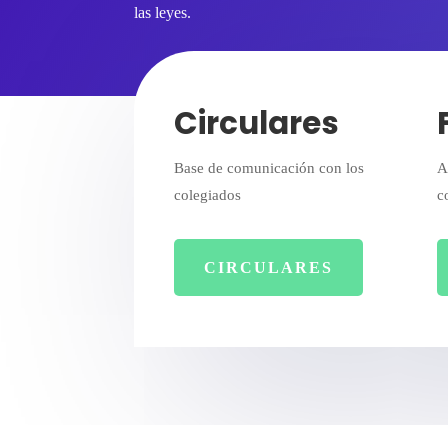
las leyes.
Circulares
Base de comunicación con los
A
colegiados
c
CIRCULARES