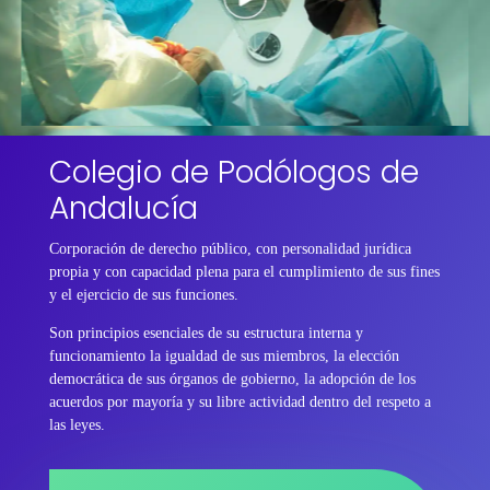
Colegio de Podólogos de
Andalucía
Corporación de derecho público, con personalidad jurídica
propia y con capacidad plena para el cumplimiento de sus fines
y el ejercicio de sus funciones.
Son principios esenciales de su estructura interna y
funcionamiento la igualdad de sus miembros, la elección
democrática de sus órganos de gobierno, la adopción de los
acuerdos por mayoría y su libre actividad dentro del respeto a
las leyes.