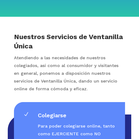
Nuestros Servicios de Ventanilla
Única
Atendiendo a las necesidades de nuestros
colegiados, así como al consumidor y visitantes
en general, ponemos a disposición nuestros
servicios de Ventanilla Única, dando un servicio
online de forma cómoda y eficaz.
N
Colegiarse
Para poder colegiarse online, tanto
como EJERCIENTE como NO