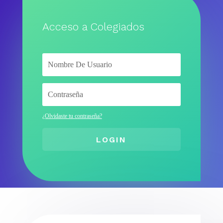
Acceso a Colegiados
¿Olvidaste tu contraseña?
LOGIN