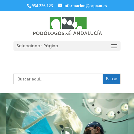
954 226 123
informacion@copoan.es
Seleccionar Página
Buscar: