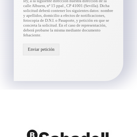
ley, a la siguiente dirección nuestra dirección de la
calle Albuera, nº 15 ppal., CP 41001 (Sevilla). Dicha
solicitud deberá contener los siguientes datos: nombre
y apellidos, domicilio a efectos de notificaciones,
fotocopia de D.N.I. o Pasaporte, y petición en que se
concreta la solicitud. En el caso de representación,
deberá probarse la misma mediante documento
fehaciente.
Enviar petición