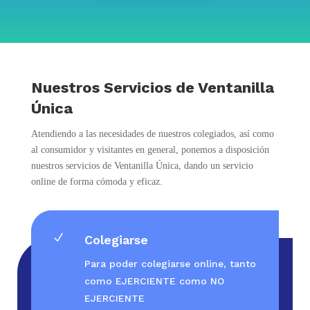
Nuestros Servicios de Ventanilla
Única
Atendiendo a las necesidades de nuestros colegiados, así como
al consumidor y visitantes en general, ponemos a disposición
nuestros servicios de Ventanilla Única, dando un servicio
online de forma cómoda y eficaz.
N
Colegiarse
Para poder colegiarse online, tanto
como EJERCIENTE como NO
EJERCIENTE