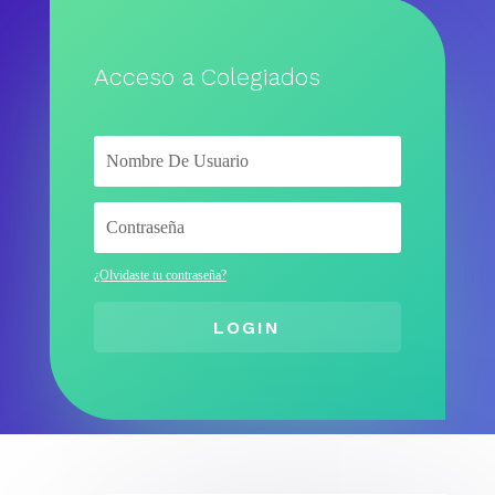
Acceso a Colegiados
¿Olvidaste tu contraseña?
LOGIN