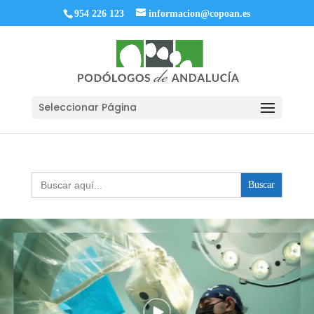
954 226 123
informacion@copoan.es
Seleccionar Página
Buscar: