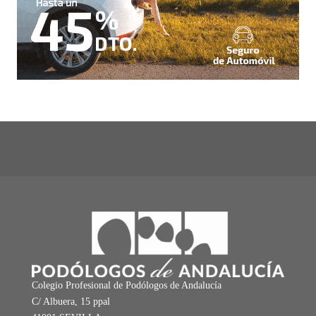
Colegio Profesional de Podólogos de Andalucía
C/ Albuera, 15 ppal