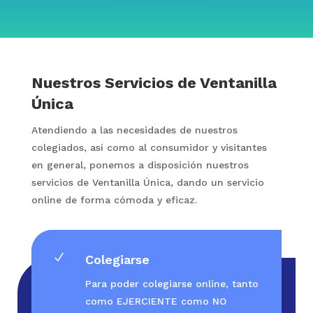
Nuestros Servicios de Ventanilla
Única
Atendiendo a las necesidades de nuestros
colegiados, así como al consumidor y visitantes
en general, ponemos a disposición nuestros
servicios de Ventanilla Única, dando un servicio
online de forma cómoda y eficaz.
N
Colegiarse
Para poder colegiarse online, tanto
como EJERCIENTE como NO