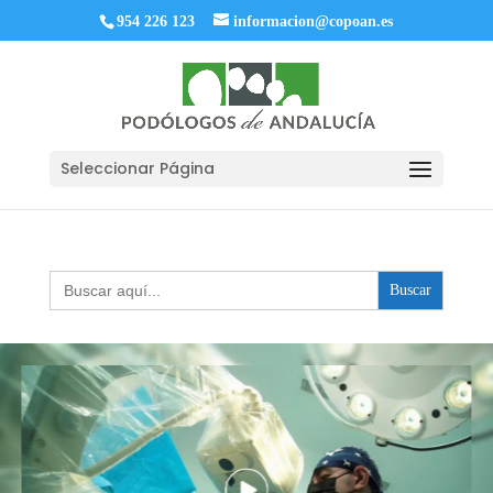
954 226 123
informacion@copoan.es
Seleccionar Página
Buscar: