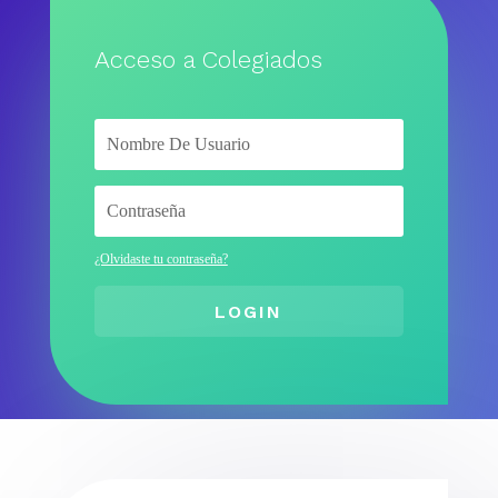
Acceso a Colegiados
¿Olvidaste tu contraseña?
LOGIN