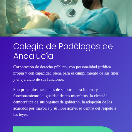
Colegio de Podólogos de
Andalucía
Corporación de derecho público, con personalidad jurídica
propia y con capacidad plena para el cumplimiento de sus fines
y el ejercicio de sus funciones.
Son principios esenciales de su estructura interna y
funcionamiento la igualdad de sus miembros, la elección
democrática de sus órganos de gobierno, la adopción de los
acuerdos por mayoría y su libre actividad dentro del respeto a
las leyes.